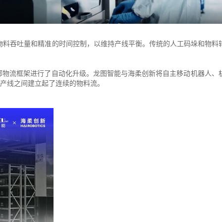
物料吞吐量和精准的时间控制，以维持产线平衡。传统的人工码垛和物料
部物流框架进行了自动化升级。龙图智能与海柔创新将自主移动机器人、
生产线之间建立起了连续的物料流。