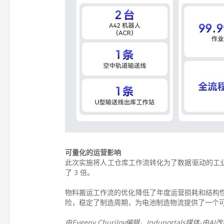
可量化的运营影响
此次实施将人工仓库工作流转化为了数据驱动的工业
了 3 倍。
物料搬运工作流的优化降低了年度运营损耗和结构
险，稳定了制造周期，为电池制造物流提供了一个
由Evgeny Churilov编辑，Induportals媒体-由AI