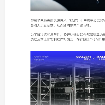
锂离子电池表面贴装技术（SMT）生产需要极高的
会引入运营变数，从而影响整体产线节拍。
为了解决这些局限性，欣旺达通过联合部署对其内
统以及本土化控制软件相融合，在存储区与 SMT 