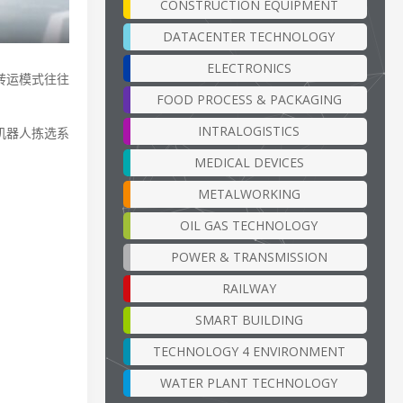
CONSTRUCTION EQUIPMENT
DATACENTER TECHNOLOGY
ELECTRONICS
转运模式往往
FOOD PROCESS & PACKAGING
INTRALOGISTICS
机器人拣选系
MEDICAL DEVICES
METALWORKING
OIL GAS TECHNOLOGY
POWER & TRANSMISSION
RAILWAY
SMART BUILDING
TECHNOLOGY 4 ENVIRONMENT
WATER PLANT TECHNOLOGY