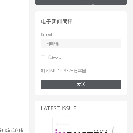
电子新闻简讯
Email
我是人.
加入IMP 16,337+粉丝圈
发送
LATEST ISSUE
采用箱式仓储