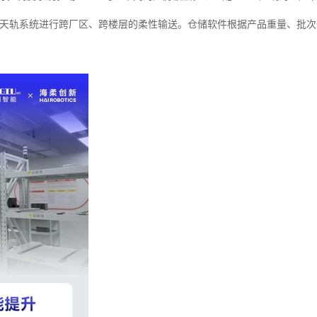
空中天轨系统进行跨厂区、跨楼层的柔性输送。仓储软件根据产品重量、批