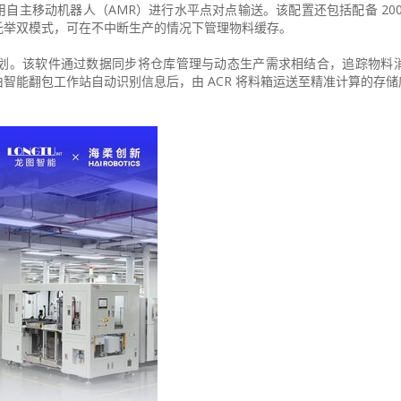
自主移动机器人（AMR）进行水平点对点输送。该配置还包括配备 200
托举双模式，可在不中断生产的情况下管理物料缓存。
划。该软件通过数据同步将仓库管理与动态生产需求相结合，追踪物料
智能翻包工作站自动识别信息后，由 ACR 将料箱运送至精准计算的存储