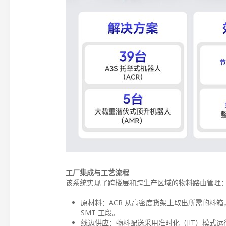
工厂集成与工艺流程
该系统实现了跨楼层和跨生产区域的物料路由管理
原材料：ACR 从高密度货架上取出所需的料箱
SMT 工段。
线边供应：物料配送采用准时化（JIT）模式运