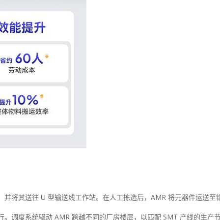
：
，并将其送往 U 型输送线工作站。在人工拣选后，AMR 将元器件运送至
行。调度系统驱动 AMR 跨越不同的厂房楼层，以匹配 SMT 产线的生产