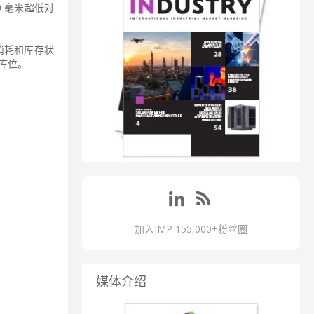
 毫米超低对
消耗和库存状
库位。
加入IMP 155,000+粉丝圈
媒体介绍