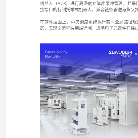
机器人（ACR）进行高密度立体库缓冲管理，并采用
接接口的特制托举式机器人，兼容链条输送与货叉
在软件层面上，中央调度系统执行实时全局路径规
态，实现全流程端到端追溯。进场电子元器件在经由