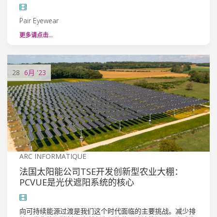
Pair Eyewear
更多请点击…
28
6月
'23
ARC INFORMATIQUE
法国太阳能公司TSE开发创新型农业大棚：
PCVUE是光伏遮阳系统的核心
向可持续能源过渡是我们这个时代面临的主要挑战。减少排