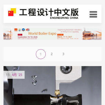
2
3
1
15
4月
'25