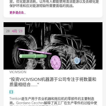
放，优化能源消耗，让所有人都能使用清洁能源以及去碳化是
保护环境和应对能源短缺所需要面临的挑战。
更多请点击…
28
4月
'23
VICIVISION
“投资VICIVISION机器源于公司专注于将数量和
质量相结合……”
Trenton是生产用于农业机器和拖拉机的零部件的主要制造
商。Giordano Cecchini解释了其工厂在生产零件的过程中使