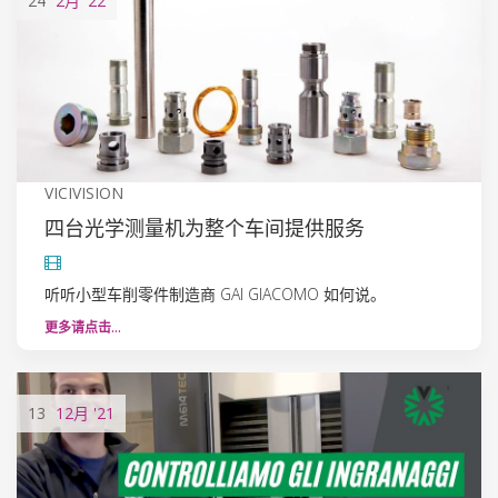
24
2月
'22
VICIVISION
四台光学测量机为整个车间提供服务
听听小型车削零件制造商 GAI GIACOMO 如何说。
更多请点击…
13
12月
'21