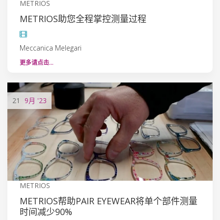
METRIOS
METRIOS助您全程掌控测量过程
Meccanica Melegari
更多请点击…
21
9月
'23
METRIOS
METRIOS帮助PAIR EYEWEAR将单个部件测量
时间减少90%