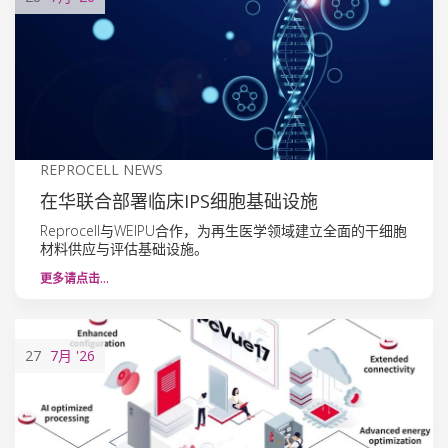
REPROCELL NEWS
在华联合部署临床IPS细胞基础设施
Reprocell与WEIPU合作，为再生医学领域建立全面的干细胞
材料供应与评估基础设施。
更多请点击…
27
7月
'26