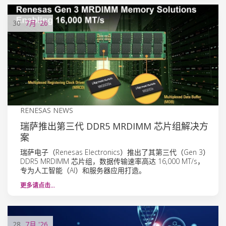
30
7月
'26
RENESAS NEWS
瑞萨推出第三代 DDR5 MRDIMM 芯片组解决方
案
瑞萨电子（Renesas Electronics）推出了其第三代（Gen 3）
DDR5 MRDIMM 芯片组，数据传输速率高达 16,000 MT/s，
专为人工智能（AI）和服务器应用打造。
更多请点击…
28
7月
'26