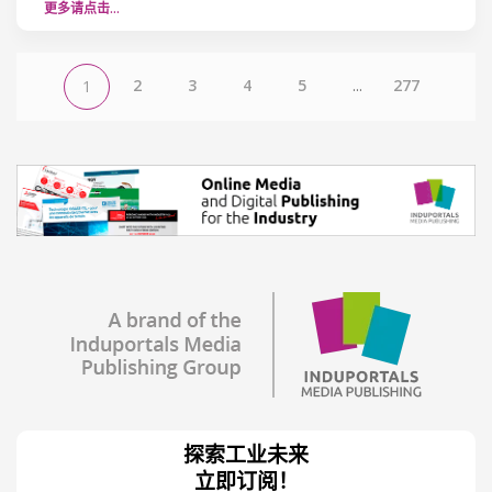
更多请点击…
2
3
4
5
...
277
1
探索工业未来
立即订阅！