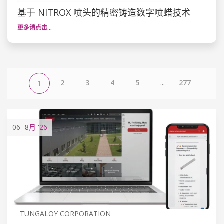
基于 NITROX 喷头的精密铸造数字喷蜡技术
更多请点击…
2
3
4
5
...
277
1
06
8月
'26
TUNGALOY CORPORATION