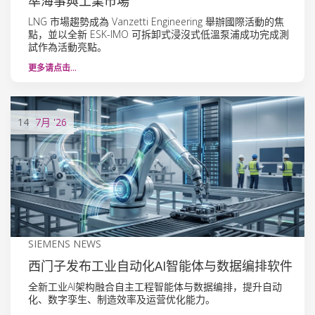
準海事與工業市場
LNG 市場趨勢成為 Vanzetti Engineering 舉辦國際活動的焦
點，並以全新 ESK-IMO 可拆卸式浸沒式低溫泵浦成功完成測
試作為活動亮點。
更多请点击…
14
7月
'26
SIEMENS NEWS
西门子发布工业自动化AI智能体与数据编排软件
全新工业AI架构融合自主工程智能体与数据编排，提升自动
化、数字孪生、制造效率及运营优化能力。