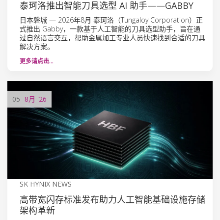
泰珂洛推出智能刀具选型 AI 助手——GABBY
日本磐城 — 2026年8月 泰珂洛（Tungaloy Corporation）正
式推出 Gabby，一款基于人工智能的刀具选型助手，旨在通
过自然语言交互，帮助金属加工专业人员快速找到合适的刀具
解决方案。
更多请点击…
05
8月
'26
SK HYNIX NEWS
高带宽闪存标准发布助力人工智能基础设施存储
架构革新