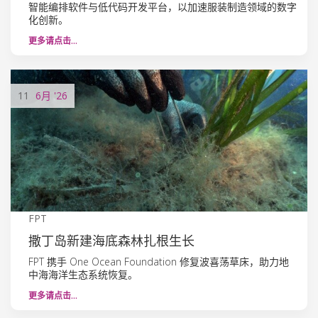
智能编排软件与低代码开发平台，以加速服装制造领域的数字
化创新。
更多请点击…
11
6月
'26
FPT
撒丁岛新建海底森林扎根生长
FPT 携手 One Ocean Foundation 修复波喜荡草床，助力地
中海海洋生态系统恢复。
更多请点击…