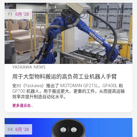
11
6月
'26
YASKAWA NEWS
用于大型物料搬运的高负荷工业机器人手臂
安川（Yaskawa）推出了 MOTOMAN GP215L、GP400L 和
GP700 机器人，用于搬运更大、更重的工件，从而提高运输
效率并提升制造自动化水平。
更多请点击…
04
6月
'26