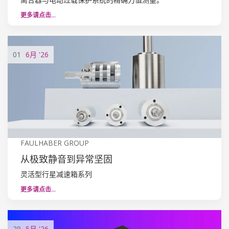
更多请点击…
01
6月
'26
FAULHABER GROUP
从极致静音到异常坚固
灵活型行星减速箱系列
更多请点击…
29
5月
'26