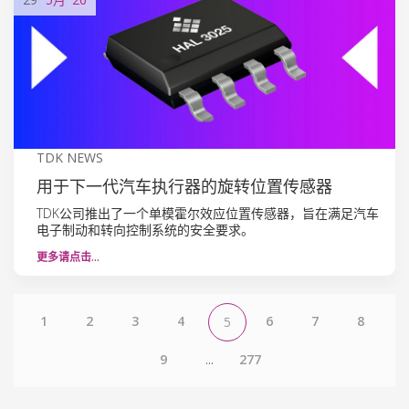
TDK NEWS
用于下一代汽车执行器的旋转位置传感器
TDK公司推出了一个单模霍尔效应位置传感器，旨在满足汽车
电子制动和转向控制系统的安全要求。
更多请点击…
1
2
3
4
6
7
8
5
9
...
277