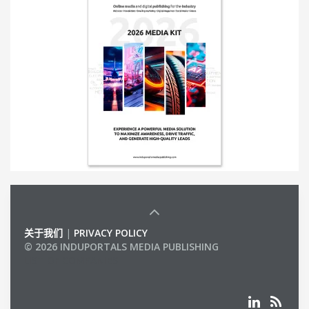
关于我们
|
PRIVACY POLICY
© 2026 INDUPORTALS MEDIA PUBLISHING
LIST OF COMPANIES