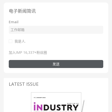
电子新闻简讯
Email
我是人.
加入IMP 16,337+粉丝圈
发送
LATEST ISSUE