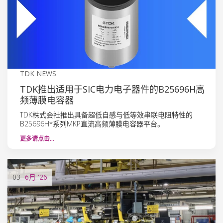
TDK NEWS
TDK推出适用于SIC电力电子器件的B25696H高
频薄膜电容器
TDK株式会社推出具备超低自感与低等效串联电阻特性的
B25696H*系列MKP直流高频薄膜电容器平台。
更多请点击…
03
6月
'26