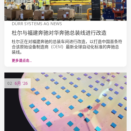
DÜRR SYSTEMS AG NEWS
杜尔与福建奔驰对华奔驰总装线进行改造
杜尔正在对福建奔驰的总装车间进行改造，以打造中国首条符
合该原始设备制造商（OEM）最新全球自动化标准的奔驰总
装线。
更多请点击…
02
6月
'26