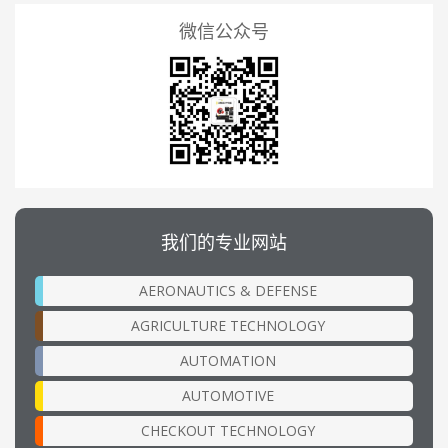
微信公众号
我们的专业网站
AERONAUTICS & DEFENSE
AGRICULTURE TECHNOLOGY
AUTOMATION
AUTOMOTIVE
CHECKOUT TECHNOLOGY