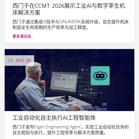
西门子在CCMT 2026展示工业AI与数字孪生机
床解决方案
西门子通过集成AI技术与SINUMERIK系统升级，旨在提升机床
制造全生命周期的生产效率与加工精度。
更多请点击…
24
APR
'26
工业自动化自主执行AI工程智能体
西门子发布Eigen Engineering Agent，实现工业自动化任务的
自主规划与执行，提升工程效率与解决方案质量。