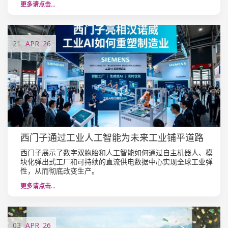
更多请点击…
21
APR
'26
西门子通过工业人工智能为未来工业铺平道路
西门子展示了数字双胞胎和人工智能如何通过自主机器人、模
块化弹出式工厂和可持续的直流供电数据中心实现全球工业弹
性，从而彻底改变生产。
更多请点击…
03
APR
'26