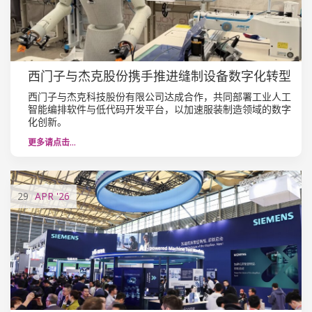
西门子与杰克股份携手推进缝制设备数字化转型
西门子与杰克科技股份有限公司达成合作，共同部署工业人工
智能编排软件与低代码开发平台，以加速服装制造领域的数字
化创新。
更多请点击…
29
APR
'26