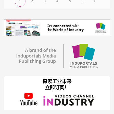
2
3
4
5
...
7
1
探索工业未来
立即订阅！