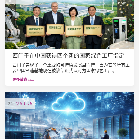
西门子在中国获得四个新的国家绿色工厂指定
西门子实现了一个重要的可持续发展里程碑，因为它的所有主
要中国制造基地现在被该部正式认可为国家绿色工厂。
更多请点击…
24
MAR
'26