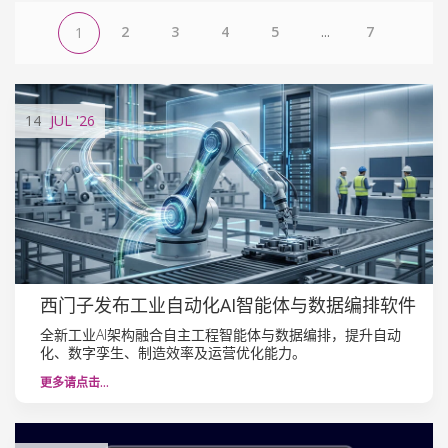
2
3
4
5
...
7
1
14
JUL
'26
西门子发布工业自动化AI智能体与数据编排软件
全新工业AI架构融合自主工程智能体与数据编排，提升自动
化、数字孪生、制造效率及运营优化能力。
更多请点击…