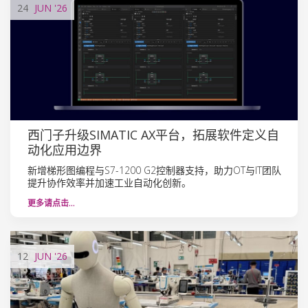
24
JUN
'26
西门子升级SIMATIC AX平台，拓展软件定义自
动化应用边界
新增梯形图编程与S7-1200 G2控制器支持，助力OT与IT团队
提升协作效率并加速工业自动化创新。
更多请点击…
12
JUN
'26