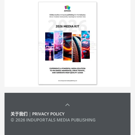
关于我们
|
PRIVACY POLICY
© 2026 INDUPORTALS MEDIA PUBLISHING
LIST OF COMPANIES