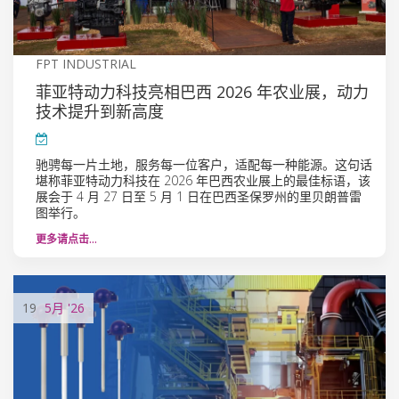
FPT INDUSTRIAL
菲亚特动力科技亮相巴西 2026 年农业展，动力
技术提升到新高度
驰骋每一片土地，服务每一位客户，适配每一种能源。这句话
堪称菲亚特动力科技在 2026 年巴西农业展上的最佳标语，该
展会于 4 月 27 日至 5 月 1 日在巴西圣保罗州的里贝朗普雷
图举行。
更多请点击…
19
5月
'26