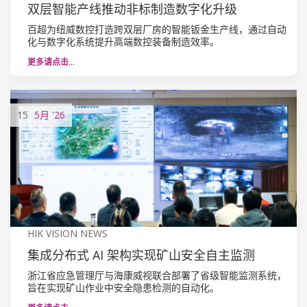
双层智能产线推动非标制造数字化升级
百超为纽威数控打造跨双层厂房的智能钣金生产线，通过自动
化与数字化系统提升高端数控装备制造效率。
更多请点击…
15
5月
'26
HIK VISION NEWS
集成分布式 AI 架构实现矿山安全自主监测
浙江省应急管理厅与海康威视联合部署了省级智能监测系统，
旨在实现矿山作业中安全隐患检测的自动化。