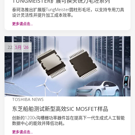
TUNGMEISTER扩展可换头铣刀毛坯系列
泰珂洛推出扩展版TungMeister圆柱形毛坯，以支持专用刀具
设计灵活性并提升加工成本效率。
更多请点击…
22
5月
'26
TOSHIBA NEWS
东芝船舶测试新型高效SIC MOSFET样品
创新的1200v沟槽栅功率器件旨在提高下一代生成式人工智能
数据中心的能效并降低功耗。
更多请点击…