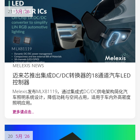
21
5月
'26
MELEXIS NEWS
迈来芯推出集成DC/DC转换器的18通道汽车LED
控制器
Melexis发布MLX81119，通过集成式DC/DC供电架构简化汽
车照明系统设计，降低功耗与空间占用，适用于车内外高密度
照明应用。
更多请点击…
20
5月
'26