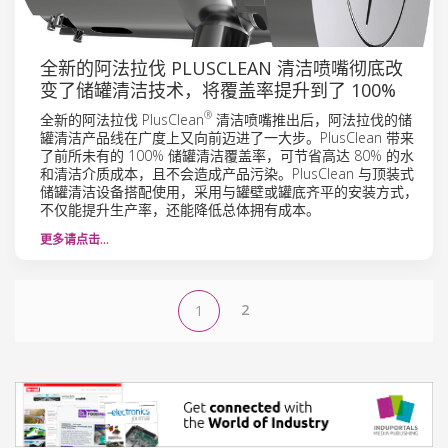
全新的阿法拉伐 PLUSCLEAN 清洁喷嘴彻底改
变了储罐清洁技术，将覆盖率提升到了 100%
®
全新的阿法拉伐 PlusClean
清洁喷嘴推出后，阿法拉伐的储
罐清洁产品线在广度上又向前迈进了一大步。PlusClean 带来
了前所未有的 100% 储罐清洁覆盖率，可节省高达 80% 的水
和清洁介质成本，且不会造成产品污染。PlusClean 与顶装式
储罐清洁设备搭配使用，采用与罐壁或罐底齐平的安装方式，
不仅能提升生产率，还能降低总体拥有成本。
更多请点击…
2
1