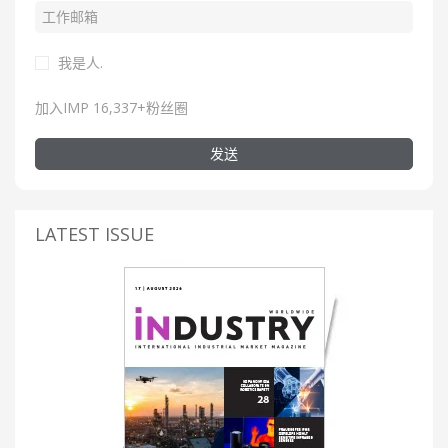
我是人.
加入IMP 16,337+粉丝圈
发送
LATEST ISSUE