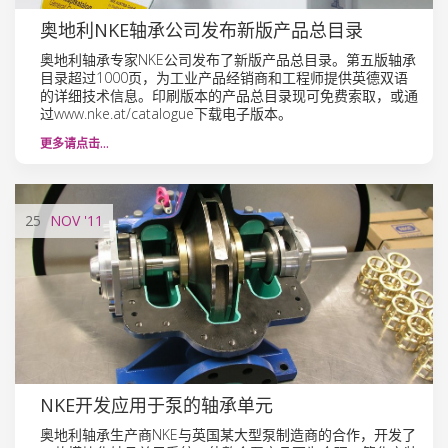
奥地利NKE轴承公司发布新版产品总目录
奥地利轴承专家NKE公司发布了新版产品总目录。第五版轴承
目录超过1000页，为工业产品经销商和工程师提供英德双语
的详细技术信息。印刷版本的产品总目录现可免费索取，或通
过www.nke.at/catalogue下载电子版本。
更多请点击…
25
NOV
'11
NKE开发应用于泵的轴承单元
奥地利轴承生产商NKE与英国某大型泵制造商的合作，开发了