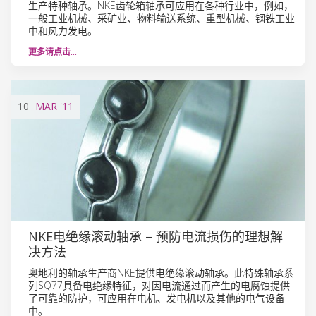
生产特种轴承。NKE齿轮箱轴承可应用在各种行业中，例如，
一般工业机械、采矿业、物料输送系统、重型机械、钢铁工业
中和风力发电。
更多请点击…
10
MAR
'11
NKE电绝缘滚动轴承 – 预防电流损伤的理想解
决方法
奥地利的轴承生产商NKE提供电绝缘滚动轴承。此特殊轴承系
列SQ77具备电绝缘特征，对因电流通过而产生的电腐蚀提供
了可靠的防护，可应用在电机、发电机以及其他的电气设备
中。