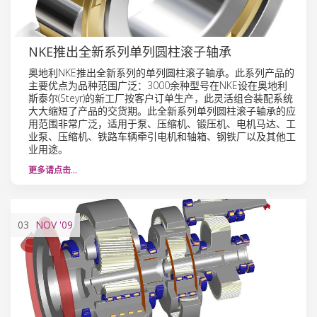
NKE推出全新系列单列圆柱滚子轴承
奥地利NKE推出全新系列的单列圆柱滚子轴承。此系列产品的
主要优点为品种范围广泛：3000余种型号在NKE设在奥地利
斯泰尔(Steyr)的新工厂按客户订单生产，此灵活组合装配系统
大大缩短了产品的交货期。此全新系列单列圆柱滚子轴承的应
用范围非常广泛，适用于泵、压缩机、锻压机、电机马达、工
业泵、压缩机、铁路车辆牵引电机和轴箱、钢铁厂以及其他工
业用途。
更多请点击…
03
NOV
'09