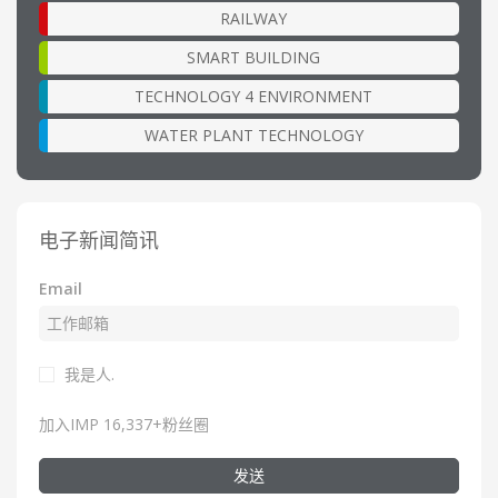
RAILWAY
SMART BUILDING
TECHNOLOGY 4 ENVIRONMENT
WATER PLANT TECHNOLOGY
电子新闻简讯
Email
我是人.
加入IMP 16,337+粉丝圈
发送