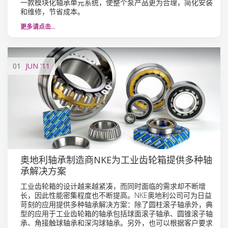
一款模块化轴承单元系统，使整个泵产品更为合理，简化安装
和维修，节省成本。
更多请点击…
01
JUN
'11
奥地利轴承制造商NKE为工业齿轮箱提供多种轴
承解决方案
工业齿轮箱的设计越来越紧凑，而同时面临的需求却不断增
长，因此性能密集程度也不断提高。NKE奥地利公司可为日益
苛刻的应用提供多种轴承解决方案：除了圆柱滚子轴承外，典
型的应用于工业齿轮箱的轴承包括球面滚子轴承、圆锥滚子轴
承、角接触球轴承和深沟球轴承。另外，也可以根据客户要求