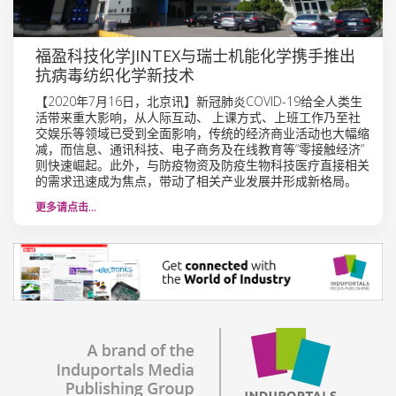
福盈科技化学JINTEX与瑞士机能化学携手推出
抗病毒纺织化学新技术
【2020年7月16日，北京讯】新冠肺炎COVID-19给全人类生
活带来重大影响，从人际互动、 上课方式、上班工作乃至社
交娱乐等领域已受到全面影响，传统的经济商业活动也大幅缩
减，而信息、通讯科技、电子商务及在线教育等“零接触经济”
则快速崛起。此外，与防疫物资及防疫生物科技医疗直接相关
的需求迅速成为焦点，带动了相关产业发展并形成新格局。
更多请点击…