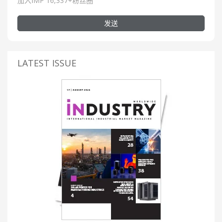
加入IMP 16,337+粉丝圈
发送
LATEST ISSUE