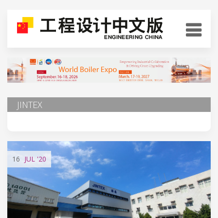
JINTEX
16
JUL
'20