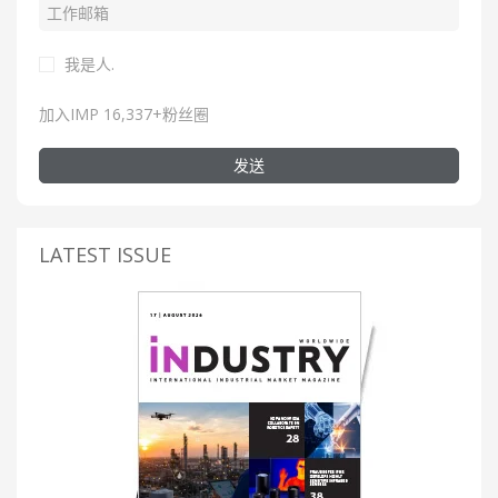
我是人.
加入IMP 16,337+粉丝圈
发送
LATEST ISSUE