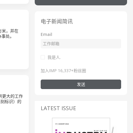
电子新闻简讯
平方米，并在
Email
的办事处。
我是人.
加入IMP 16,337+粉丝圈
发送
提供更大的工作
西刻标识）的
LATEST ISSUE