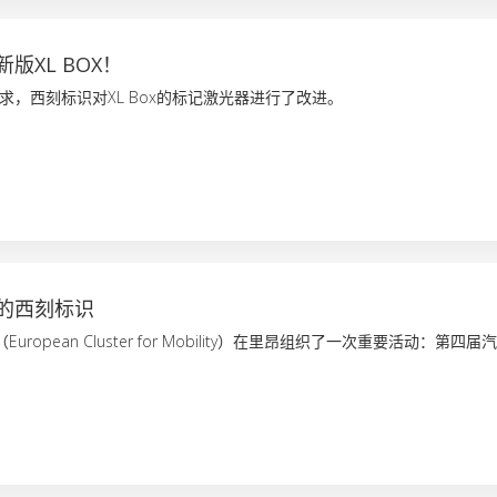
版XL BOX！
求，西刻标识对XL Box的标记激光器进行了改进。
的西刻标识
（European Cluster for Mobility）在里昂组织了一次重要活动：第