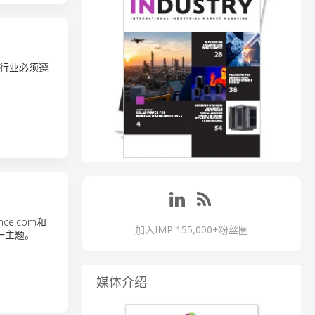
行业必须遵
nce.com和
加入IMP 155,000+粉丝圈
一主题。
媒体介绍