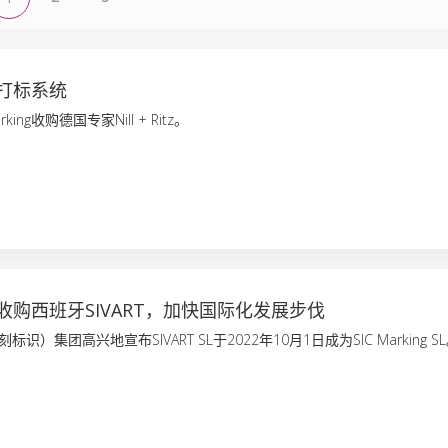
打标系统
king收购德国专家Nill + Ritz。
收购西班牙SIVART，加快国际化发展步伐
西刻标识）集团高兴地宣布SIVART SL于2022年10月1日成为SIC Marking S