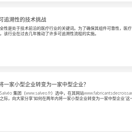
可追溯性的技术挑战
全性是处于技术前沿的医疗行业的关键词。为了确保其组件可靠性，医疗
，该行业在过去几年推动了许多可追溯性流程的实施。
将一家小型企业转变为一家中型企业？
éo 集团（www.salveo.fr）选中，在其网站www.fabricantsdecroissa
道上线之际，向大家分享“如何在两年内将一家小型企业转变为一家中型企业”这