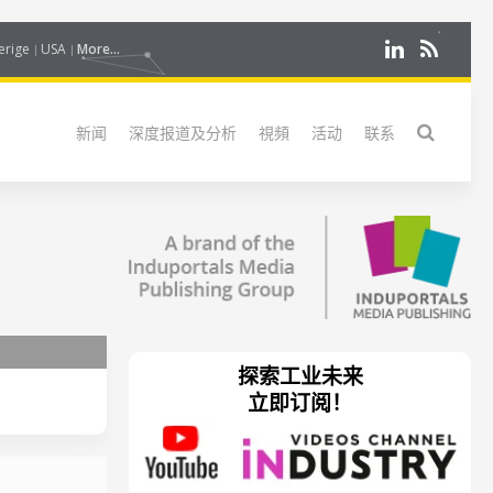
erige
USA
More...
新闻
深度报道及分析
視頻
活动
联系
探索工业未来
立即订阅！