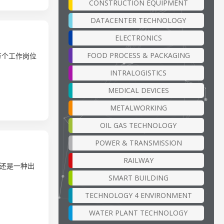
CONSTRUCTION EQUIPMENT
DATACENTER TECHNOLOGY
ELECTRONICS
FOOD PROCESS & PACKAGING
万个工作岗位
INTRALOGISTICS
MEDICAL DEVICES
METALWORKING
OIL GAS TECHNOLOGY
POWER & TRANSMISSION
RAILWAY
还是一种出
SMART BUILDING
TECHNOLOGY 4 ENVIRONMENT
WATER PLANT TECHNOLOGY