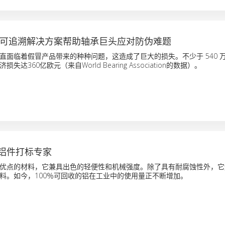
KING可追溯解决方案帮助轴承巨头应对防伪难题
直面临着假冒产品带来的种种问题，这造成了巨大的损失。不少于 540 
达360亿欧元（来自World Bearing Association的数据）。
铝件打标专家
优点的材料，它兼具出色的轻便性和机械强度。除了具有耐腐蚀性外，它
料。如今，100％可回收的铝在工业中的使用量正不断增加。