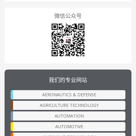
微信公众号
我们的专业网站
AERONAUTICS & DEFENSE
AGRICULTURE TECHNOLOGY
AUTOMATION
AUTOMOTIVE