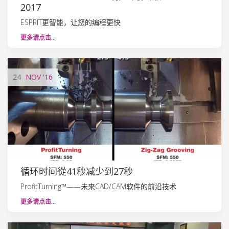
2017
ESPRIT更智能，让您的编程更快
更多请点击…
24
NOV
'16
循环时间從41秒减少到27秒
ProfitTurning™——未来CAD/CAM软件的前沿技术
更多请点击…