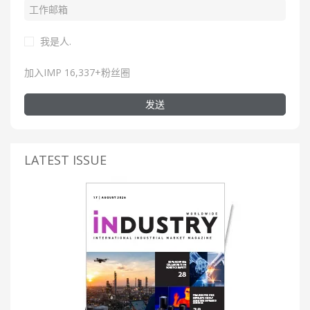
我是人.
加入IMP 16,337+粉丝圈
发送
LATEST ISSUE