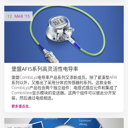
12
MAR
'15
堡盟AFI5系列高灵活性电导率
堡盟CombiLyz电导率产品系列又添新成员。除了紧凑型AFI4
系列以外，又推出了采用分体式传感器的系列。这款全新
CombiLyz产品包含两个独立组件：电感式感应元件和集成了
CombiView显示模块的变送器。这两个组件可以彼此分开安
装，然后通过电缆相连。
更多请点击…