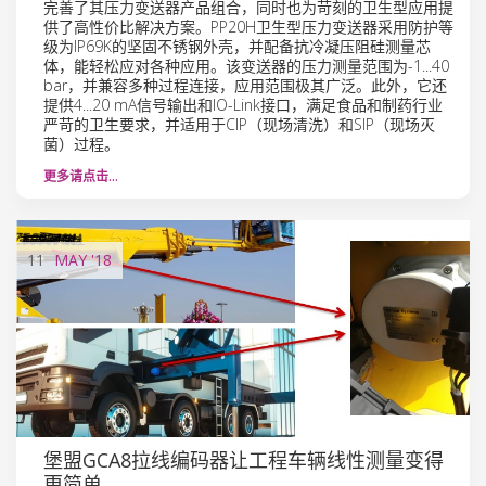
完善了其压力变送器产品组合，同时也为苛刻的卫生型应用提
供了高性价比解决方案。PP20H卫生型压力变送器采用防护等
级为IP69K的坚固不锈钢外壳，并配备抗冷凝压阻硅测量芯
体，能轻松应对各种应用。该变送器的压力测量范围为-1...40
bar，并兼容多种过程连接，应用范围极其广泛。此外，它还
提供4...20 mA信号输出和IO-Link接口，满足食品和制药行业
严苛的卫生要求，并适用于CIP（现场清洗）和SIP（现场灭
菌）过程。
更多请点击…
11
MAY
'18
堡盟GCA8拉线编码器让工程车辆线性测量变得
更简单