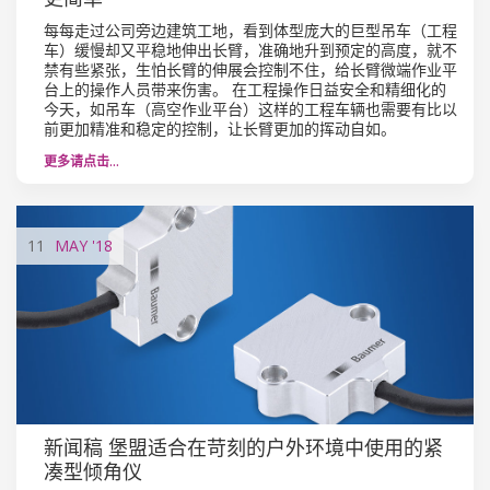
每每走过公司旁边建筑工地，看到体型庞大的巨型吊车（工程
车）缓慢却又平稳地伸出长臂，准确地升到预定的高度，就不
禁有些紧张，生怕长臂的伸展会控制不住，给长臂微端作业平
台上的操作人员带来伤害。 在工程操作日益安全和精细化的
今天，如吊车（高空作业平台）这样的工程车辆也需要有比以
前更加精准和稳定的控制，让长臂更加的挥动自如。
更多请点击…
11
MAY
'18
新闻稿 堡盟适合在苛刻的户外环境中使用的紧
凑型倾角仪