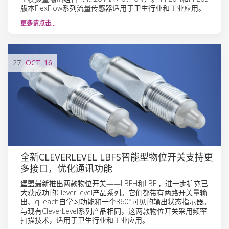
版本FlexFlow系列流量传感器适用于卫生行业和工业应用。
更多请点击…
27
OCT
'16
全新CLEVERLEVEL LBFS智能型物位开关支持更
多接口，优化通讯功能
堡盟最新推出两款物位开关——LBFH和LBFI，进一步扩充已
大获成功的CleverLevel产品系列。它们都带有两路开关量输
出、qTeach自学习功能和一个360°可见的输出状态指示器。
与现有CleverLevel系列产品相同，这两款物位开关采用频率
扫描技术，适用于卫生行业和工业应用。