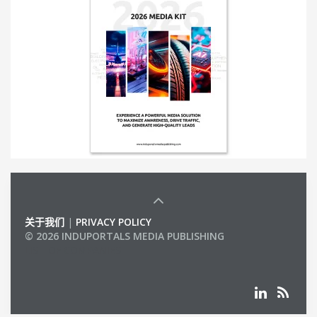
关于我们
|
PRIVACY POLICY
© 2026 INDUPORTALS MEDIA PUBLISHING
LIST OF COMPANIES