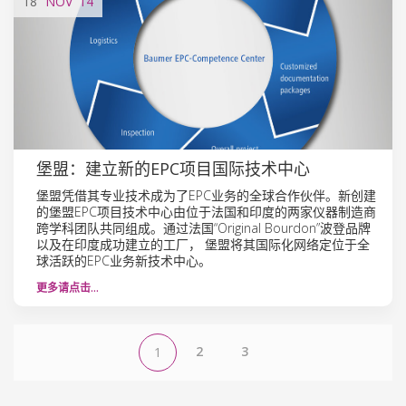
18
NOV
'14
堡盟：建立新的EPC项目国际技术中心
堡盟凭借其专业技术成为了EPC业务的全球合作伙伴。新创建
的堡盟EPC项目技术中心由位于法国和印度的两家仪器制造商
跨学科团队共同组成。通过法国“Original Bourdon”波登品牌
以及在印度成功建立的工厂， 堡盟将其国际化网络定位于全
球活跃的EPC业务新技术中心。
更多请点击…
2
3
1