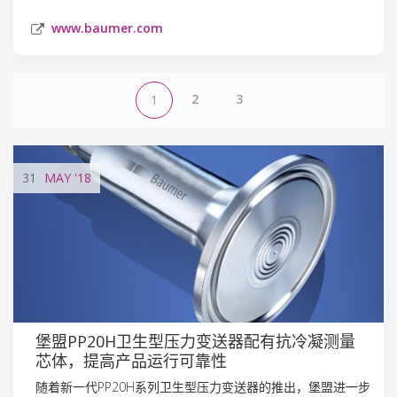
www.baumer.com
2
3
1
31
MAY
'18
堡盟PP20H卫生型压力变送器配有抗冷凝测量
芯体，提高产品运行可靠性
随着新一代PP20H系列卫生型压力变送器的推出，堡盟进一步