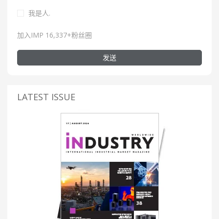
我是人.
加入IMP 16,337+粉丝圈
发送
LATEST ISSUE