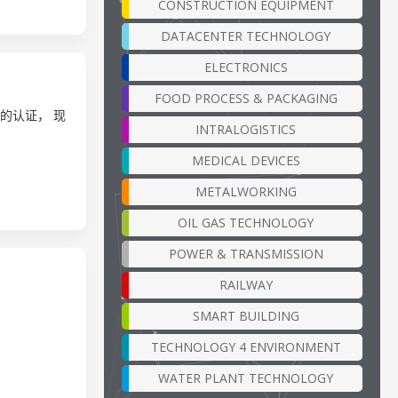
CONSTRUCTION EQUIPMENT
DATACENTER TECHNOLOGY
ELECTRONICS
FOOD PROCESS & PACKAGING
) 的认证， 现
INTRALOGISTICS
MEDICAL DEVICES
METALWORKING
OIL GAS TECHNOLOGY
POWER & TRANSMISSION
RAILWAY
SMART BUILDING
TECHNOLOGY 4 ENVIRONMENT
WATER PLANT TECHNOLOGY