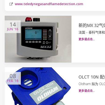
www.teledynegasandflamedetection.com
14
新的MX 32
JUN
'16
法国 – 泰科气体
更多请点击…
08
OLCT 10N
FEB
'16
Oldham 拟为 
更多请点击…