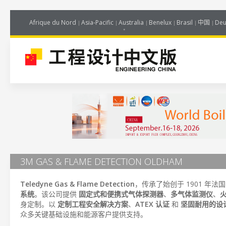
Afrique du Nord
Asia-Pacific
Australia
Benelux
Brasil
中国
Deu
3M GAS & FLAME DETECTION OLDHAM
Teledyne Gas & Flame Detection
，传承了始创于 1901 年法
系统
。该公司提供
固定式和便携式气体探测器
、
多气体监测仪
、
身定制。以
定制工程安全解决方案
、
ATEX 认证
和
坚固耐用的设
众多关键基础设施和能源客户提供支持。