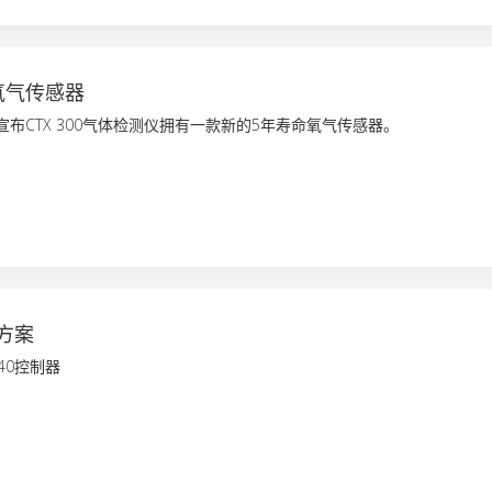
氧气传感器
地宣布CTX 300气体检测仪拥有一款新的5年寿命氧气传感器。
方案
 40控制器