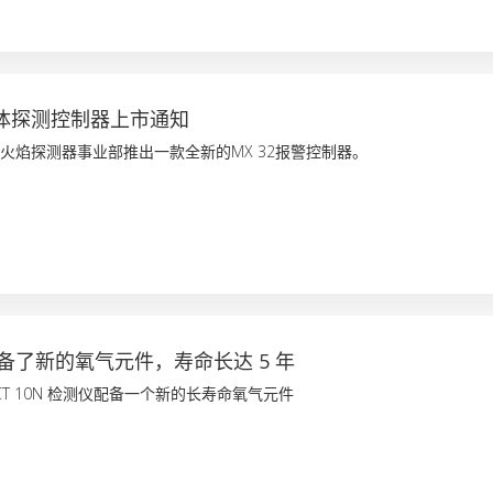
气体探测控制器上市通知
和火焰探测器事业部推出一款全新的MX 32报警控制器。
 配备了新的氧气元件，寿命长达 5 年
OLCT 10N 检测仪配备一个新的长寿命氧气元件