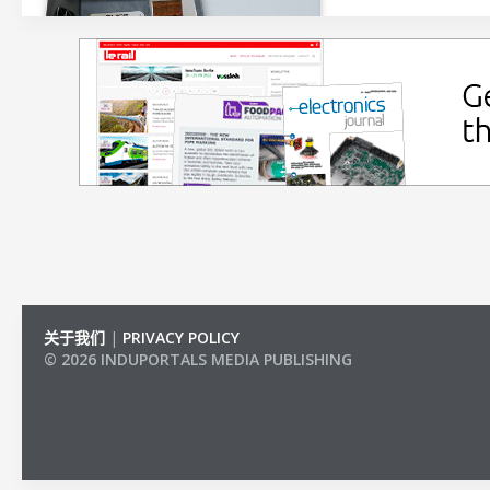
关于我们
|
PRIVACY POLICY
© 2026 INDUPORTALS MEDIA PUBLISHING
LIST OF COMPANIES