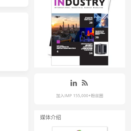
加入IMP 155,000+粉丝圈
媒体介绍