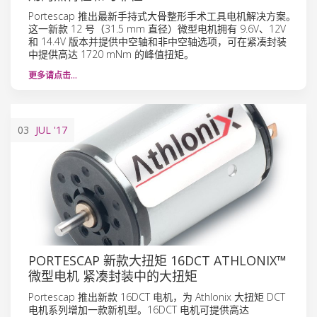
Portescap 推出最新手持式大骨整形手术工具电机解决方案。
这一新款 12 号（31.5 mm 直径）微型电机拥有 9.6V、12V
和 14.4V 版本并提供中空轴和非中空轴选项，可在紧凑封装
中提供高达 1720 mNm 的峰值扭矩。
更多请点击…
03
JUL
'17
PORTESCAP 新款大扭矩 16DCT ATHLONIX™
微型电机 紧凑封装中的大扭矩
Portescap 推出新款 16DCT 电机，为 Athlonix 大扭矩 DCT
电机系列增加一款新机型。16DCT 电机可提供高达