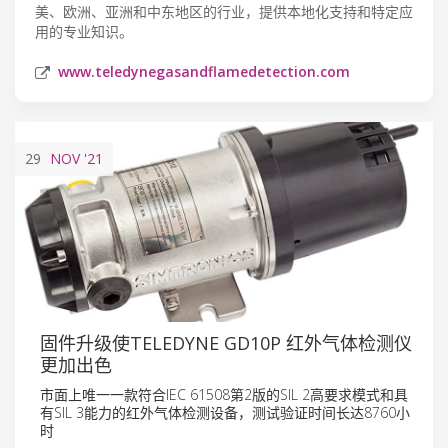
美、欧洲、亚洲和中东地区的行业，提供本地化支持和特定应
用的专业知识。
www.teledynegasandflamedetection.com
29
NOV
'21
固件升级使TELEDYNE GD10P 红外气体检测仪
更加出色
市面上唯一一款符合IEC 61508第2版的SIL 2高要求模式和具
有SIL 3能力的红外气体检测设备，测试验证时间长达8760小
时