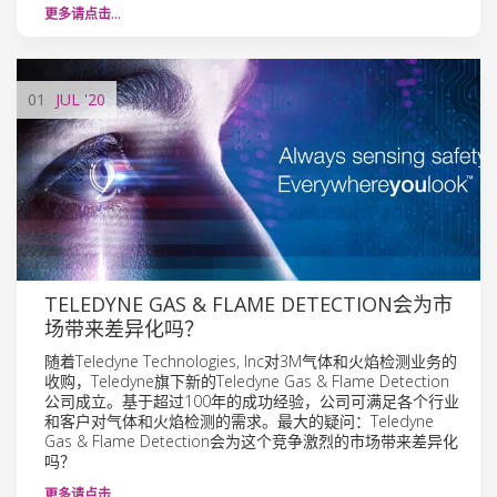
更多请点击…
01
JUL
'20
TELEDYNE GAS & FLAME DETECTION会为市
场带来差异化吗？
随着Teledyne Technologies, Inc对3M气体和火焰检测业务的
收购，Teledyne旗下新的Teledyne Gas & Flame Detection
公司成立。基于超过100年的成功经验，公司可满足各个行业
和客户对气体和火焰检测的需求。最大的疑问：Teledyne
Gas & Flame Detection会为这个竞争激烈的市场带来差异化
吗？
更多请点击…