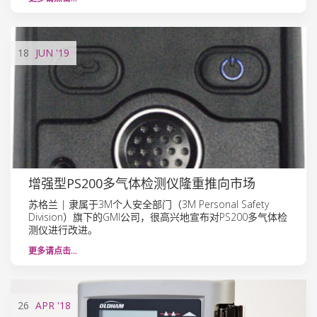
18
JUN
'19
增强型PS200多气体检测仪隆重推向市场
苏格兰 | 隶属于3M个人安全部门（3M Personal Safety
Division）旗下的GMI公司，很高兴地宣布对PS200多气体检
测仪进行改进。
更多请点击…
26
APR
'18