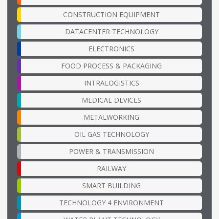
CONSTRUCTION EQUIPMENT
DATACENTER TECHNOLOGY
ELECTRONICS
FOOD PROCESS & PACKAGING
INTRALOGISTICS
MEDICAL DEVICES
METALWORKING
OIL GAS TECHNOLOGY
POWER & TRANSMISSION
RAILWAY
SMART BUILDING
TECHNOLOGY 4 ENVIRONMENT