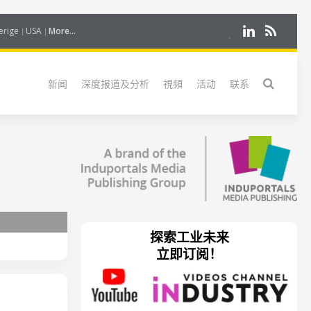
erige
USA
More...
新闻
深度报道及分析
視頻
活动
联系
探索工业未来
立即订阅！