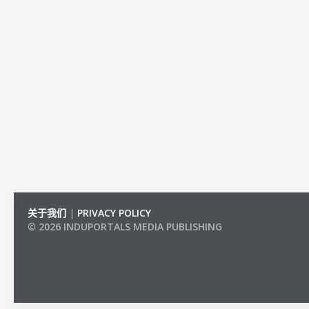
关于我们
|
PRIVACY POLICY
© 2026 INDUPORTALS MEDIA PUBLISHING
LIST OF COMPANIES