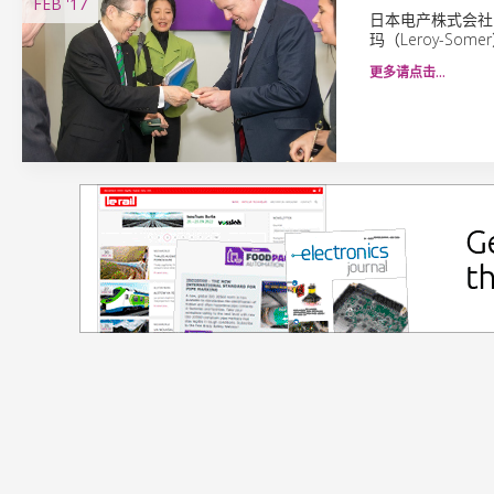
FEB
'17
日本电产株式会社（N
玛（Leroy-S
更多请点击…