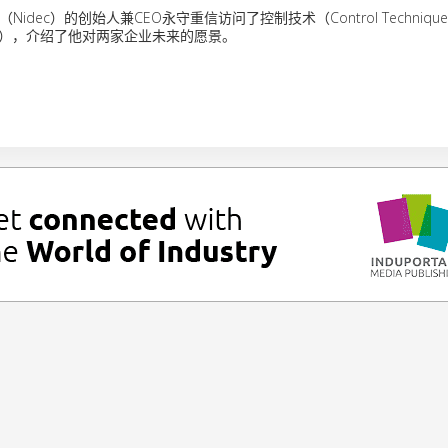
idec）的创始人兼CEO永守重信访问了控制技术（Control Techniqu
omer），介绍了他对两家企业未来的愿景。