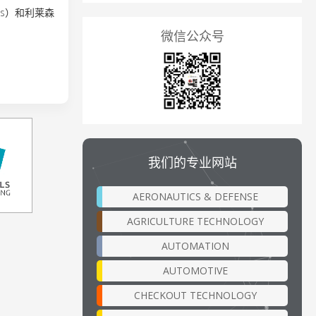
es）和利莱森
微信公众号
我们的专业网站
AERONAUTICS & DEFENSE
AGRICULTURE TECHNOLOGY
AUTOMATION
AUTOMOTIVE
CHECKOUT TECHNOLOGY