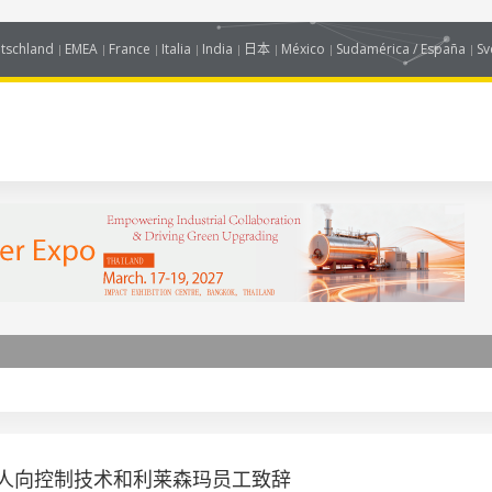
tschland
EMEA
France
Italia
India
日本
México
Sudamérica / España
Sv
人向控制技术和利莱森玛员工致辞