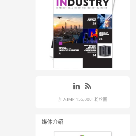
加入IMP 155,000+粉丝圈
媒体介绍