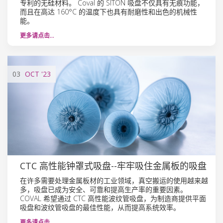
专利的无硅材料。 Coval 的 SITON 吸盘不仅具有无痕功能，
而且在高达 160°C 的温度下也具有耐磨性和出色的机械性
能。
更多请点击…
03
OCT
'23
CTC 高性能钟罩式吸盘--牢牢吸住金属板的吸盘
在许多需要处理金属板材的工业领域，真空搬运的使用越来越
多，吸盘已成为安全、可靠和提高生产率的重要因素。
COVAL 希望通过 CTC 高性能波纹管吸盘，为制造商提供平面
吸盘和波纹管吸盘的最佳性能，从而提高系统效率。
更多请点击…