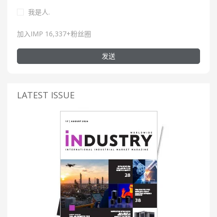
我是人.
加入IMP 16,337+粉丝圈
发送
LATEST ISSUE