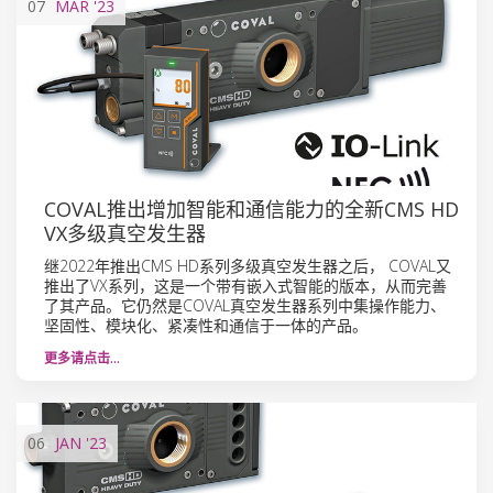
07
MAR
'23
COVAL推出增加智能和通信能力的全新CMS HD
VX多级真空发生器
继2022年推出CMS HD系列多级真空发生器之后， COVAL又
推出了VX系列，这是一个带有嵌入式智能的版本，从而完善
了其产品。它仍然是COVAL真空发生器系列中集操作能力、
坚固性、模块化、紧凑性和通信于一体的产品。
更多请点击…
06
JAN
'23