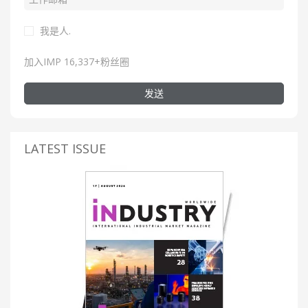
我是人.
加入IMP 16,337+粉丝圈
发送
LATEST ISSUE