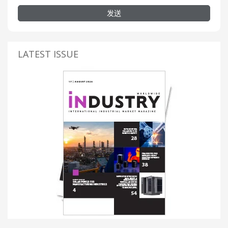
发送
LATEST ISSUE