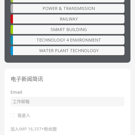
POWER & TRANSMISSION
RAILWAY
SMART BUILDING
TECHNOLOGY 4 ENVIRONMENT
WATER PLANT TECHNOLOGY
电子新闻简讯
Email
我是人.
加入IMP 16,337+粉丝圈