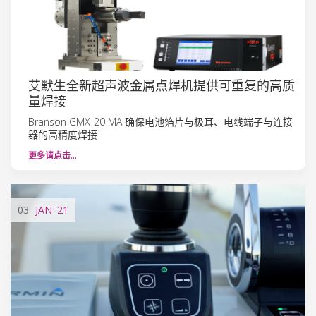
艾默生全新超声波金属点焊机提供可重复的高质
量焊接
Branson GMX-20 MA 确保电池箔片与极耳、电线端子与连接
器的高精度焊接
更多请点击…
03
JAN
'21