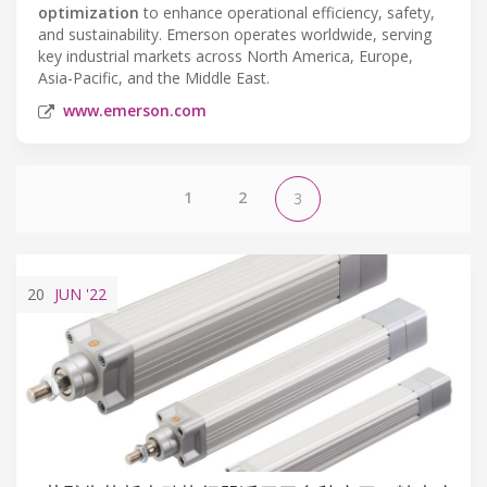
optimization
to enhance operational efficiency, safety,
and sustainability. Emerson operates worldwide, serving
key industrial markets across North America, Europe,
Asia-Pacific, and the Middle East.
www.emerson.com
1
2
3
20
JUN
'22