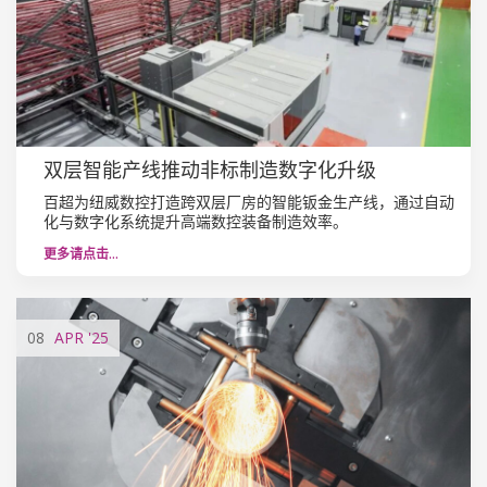
双层智能产线推动非标制造数字化升级
百超为纽威数控打造跨双层厂房的智能钣金生产线，通过自动
化与数字化系统提升高端数控装备制造效率。
更多请点击…
08
APR
'25