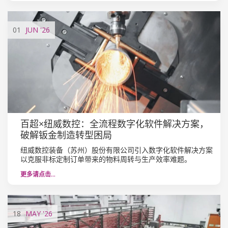
01
JUN
'26
百超×纽威数控：全流程数字化软件解决方案，
破解钣金制造转型困局
纽威数控装备（苏州）股份有限公司引入数字化软件解决方案
以克服非标定制订单带来的物料周转与生产效率难题。
更多请点击…
18
MAY
'26