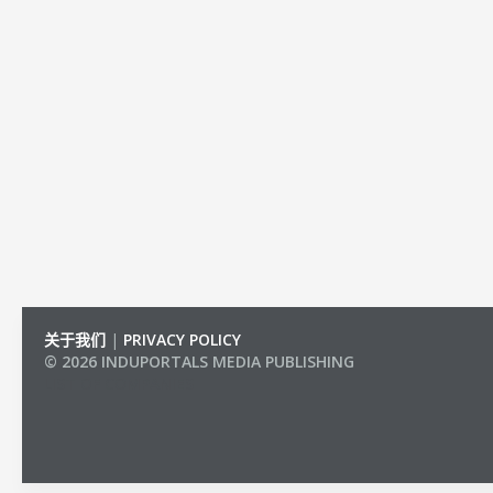
关于我们
|
PRIVACY POLICY
© 2026 INDUPORTALS MEDIA PUBLISHING
LIST OF COMPANIES