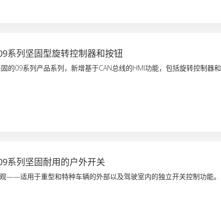
09系列坚固型旋转控制器和按钮
别坚固的09系列产品系列，新增基于CAN总线的HMI功能，包括旋转控制器
09系列坚固耐用的户外开关
观——适用于重型和特种车辆的外部以及驾驶室内的独立开关控制功能。