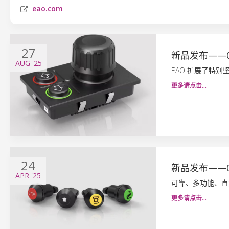
eao.com
27
新品发布——
AUG
'25
EAO 扩展了特
更多请点击…
24
新品发布——
APR
'25
可靠、多功能、直
更多请点击…