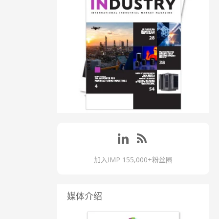
加入IMP 155,000+粉丝圈
媒体介绍