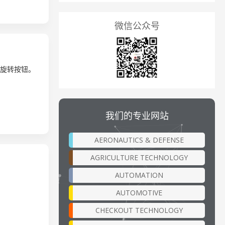
微信公众号
和旋转按钮。
我们的专业网站
AERONAUTICS & DEFENSE
AGRICULTURE TECHNOLOGY
AUTOMATION
AUTOMOTIVE
CHECKOUT TECHNOLOGY