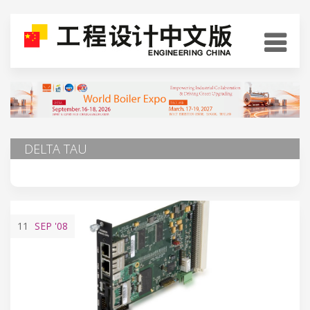
DELTA TAU
11
SEP
'08