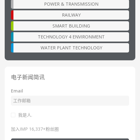
POWER & TRANSMISSION
RAILWAY
SMART BUILDING
TECHNOLOGY 4 ENVIRONMENT
WATER PLANT TECHNOLOGY
电子新闻简讯
Email
我是人.
加入IMP 16,337+粉丝圈