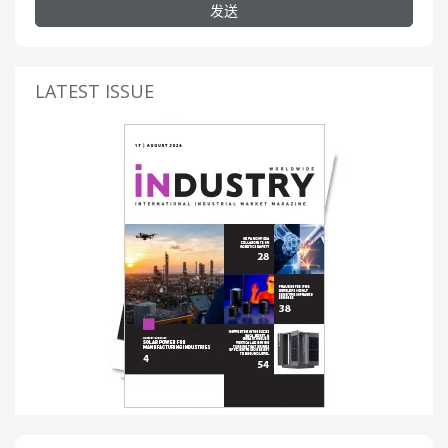
发送
LATEST ISSUE