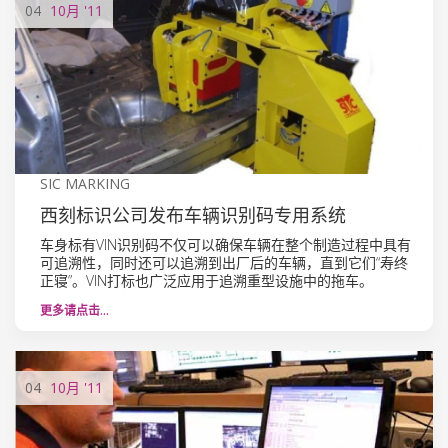
04
10月
'11
SIC MARKING
西刻标识公司发布车辆识别码专用系统
车身标有VIN识别码不仅可以确保车辆在整个制造过程中具有
可追溯性，同时还可以追溯到出厂后的车辆，直到它们“寿终
正寝”。VIN打标也广泛应用于追溯重型设施中的拖车。
更多请点击…
04
10月
'11