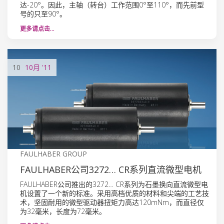
达-20°。因此，主轴（转台）工作范围0°至110°，而先前型
号的只至90°。
更多请点击…
10
10月
'11
FAULHABER GROUP
FAULHABER公司3272… CR系列直流微型电机
FAULHABER公司推出的3272… CR系列为石墨换向直流微型电
机设置了一个新的标准。采用高档优质的材料和尖端的工艺技
术，坚固耐用的微型驱动器扭矩力高达120mNm，而直径仅
为32毫米，长度为72毫米。