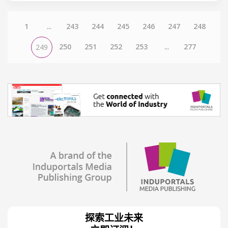
1
...
243
244
245
246
247
248
250
251
252
253
...
277
249
探索工业未来