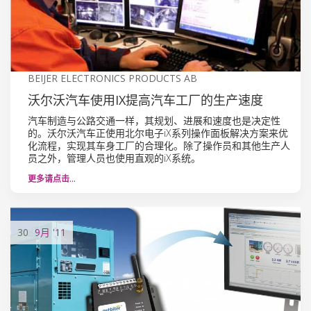
BEIJER ELECTRONICS PRODUCTS AB
沃尔沃汽车使用IX提高汽车工厂的生产速度
汽车制造与公路交通一样，其规划、进展和速度也是决定性
的。沃尔沃汽车正使用北尔电子iX系列操作面板解决方案来优
化流程，实现其车身工厂的合理化。除了操作员和其他生产人
员之外，管理人员也使用直观的iX系统。
更多请点击…
30
9月
'11