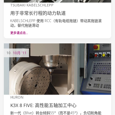
TSUBAKI KABELSCHLEPP
用于非常长行程的动力轨道
KABELSCHLEPP 使用 RCC（有轨电缆拖链）带动其拖链滚
动，替代拖链滑动
更多请点击…
10
10月
'11
HURON
K3X 8 FIVE: 高性能五轴加工中心
新一代（8five）转台倾斜55°（而不是45°），负切削角能