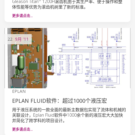
®
Gleason Titan
1200H滚齿机由于其生产率、便于操作和整
体性能等优势为滚齿机树里了新的标准。
更多请点击…
22
9月
'11
EPLAN
EPLAN FLUID软件：超过1000个液压宏
用于液压系统的一款全面的最新主数据包实现了流体和机械的
关联设计，Eplan Fluid软件中1000余个新的液压宏大大加快
并简化了跨学科的项目设计。
更多请点击…