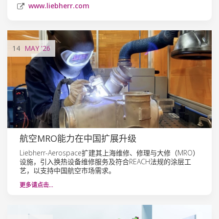
www.liebherr.com
14
MAY
'26
航空MRO能力在中国扩展升级
Liebherr-Aerospace扩建其上海维修、修理与大修（MRO）
设施，引入换热设备维修服务及符合REACH法规的涂层工
艺，以支持中国航空市场需求。
更多请点击…