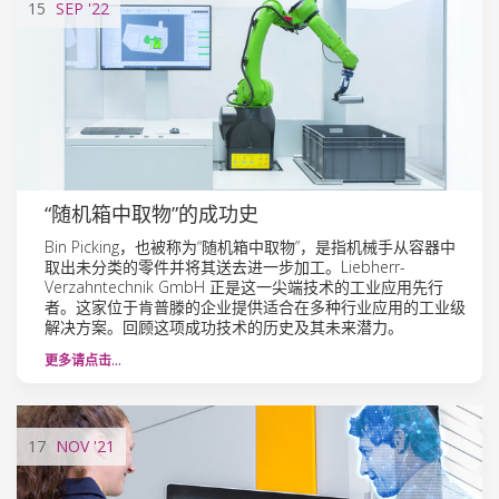
15
SEP
'22
“随机箱中取物”的成功史
Bin Picking，也被称为“随机箱中取物”，是指机械手从容器中
取出未分类的零件并将其送去进一步加工。Liebherr-
Verzahntechnik GmbH 正是这一尖端技术的工业应用先行
者。这家位于肯普滕的企业提供适合在多种行业应用的工业级
解决方案。回顾这项成功技术的历史及其未来潜力。
更多请点击…
17
NOV
'21