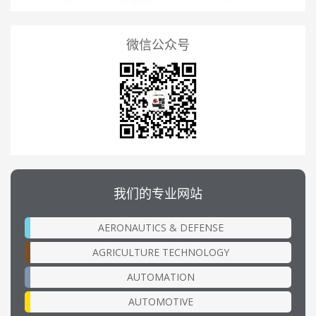
微信公众号
我们的专业网站
AERONAUTICS & DEFENSE
AGRICULTURE TECHNOLOGY
AUTOMATION
AUTOMOTIVE