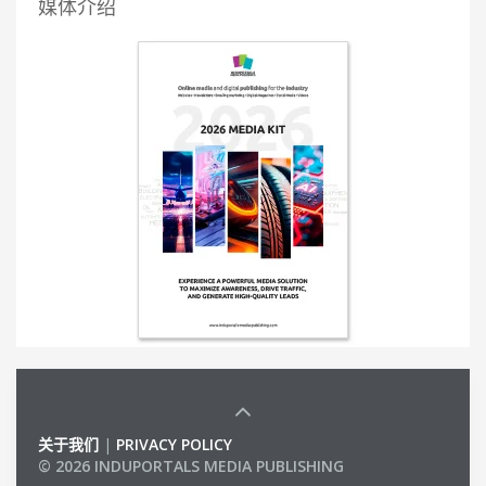
媒体介绍
关于我们
|
PRIVACY POLICY
© 2026 INDUPORTALS MEDIA PUBLISHING