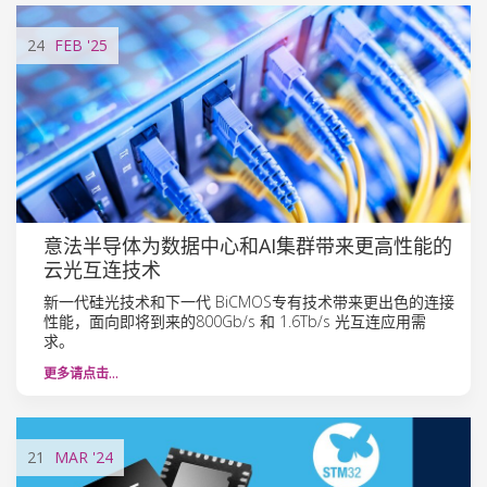
24
FEB
'25
意法半导体为数据中心和AI集群带来更高性能的
云光互连技术
新一代硅光技术和下一代 BiCMOS专有技术带来更出色的连接
性能，面向即将到来的800Gb/s 和 1.6Tb/s 光互连应用需
求。
更多请点击…
21
MAR
'24