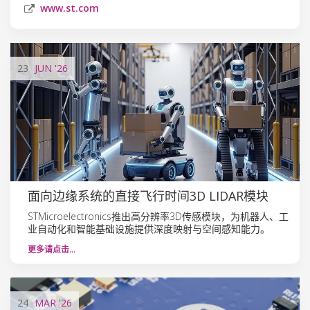
www.st.com
23
JUN
'26
面向边缘系统的直接飞行时间3D LIDAR模块
STMicroelectronics推出高分辨率3D传感模块，为机器人、工
业自动化和智能基础设施提供深度映射与空间感知能力。
更多请点击…
24
MAR
'26