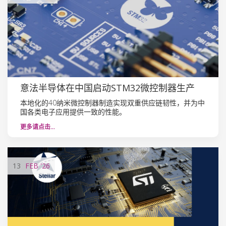
意法半导体在中国启动STM32微控制器生产
本地化的40纳米微控制器制造实现双重供应链韧性，并为中
国各类电子应用提供一致的性能。
更多请点击…
13
FEB
'26