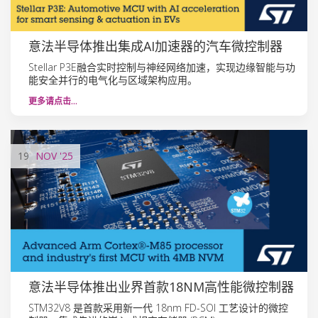
意法半导体推出集成AI加速器的汽车微控制器
Stellar P3E融合实时控制与神经网络加速，实现边缘智能与功
能安全并行的电气化与区域架构应用。
更多请点击…
19
NOV
'25
意法半导体推出业界首款18NM高性能微控制器
STM32V8 是首款采用新一代 18nm FD-SOI 工艺设计的微控