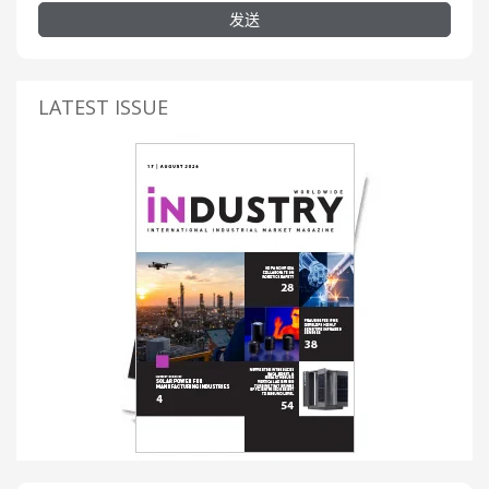
发送
LATEST ISSUE