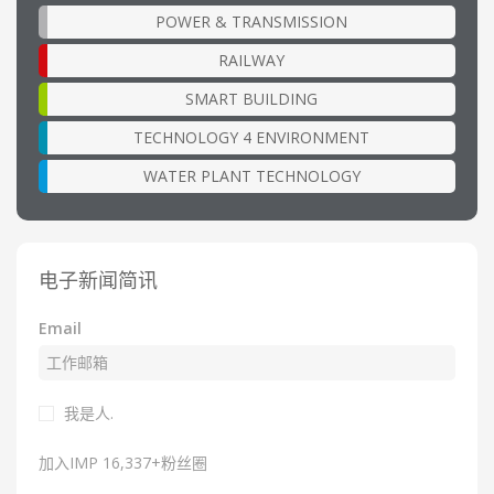
POWER & TRANSMISSION
RAILWAY
SMART BUILDING
TECHNOLOGY 4 ENVIRONMENT
WATER PLANT TECHNOLOGY
电子新闻简讯
Email
我是人.
加入IMP 16,337+粉丝圈