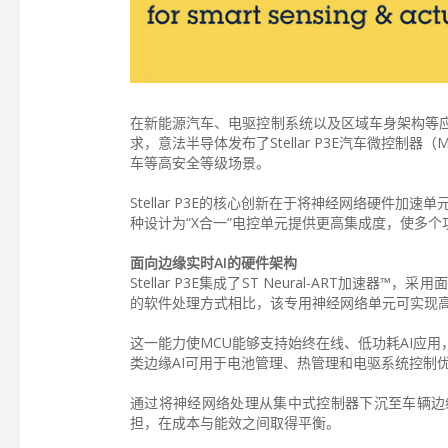
在新能源汽车、电驱控制系统以及区域车身架构等
求，意法半导体发布了Stellar P3E汽车微控
车等高安全等级场景。
Stellar P3E的核心创新在于将神经网络硬件
种设计为“X合一”电控单元提供更高集成度，使多
面向边缘实时AI的硬件架构
Stellar P3E集成了ST Neural-ART
的软件处理方式相比，该专用神经网络单元可实现高
这一能力使MCU能够支持始终在线、低功耗AI应
类边缘AI可用于电池管理、热管理和电驱系统控制
通过将神经网络处理从集中式控制器下沉至车辆边
担，在成本与能效之间取得平衡。