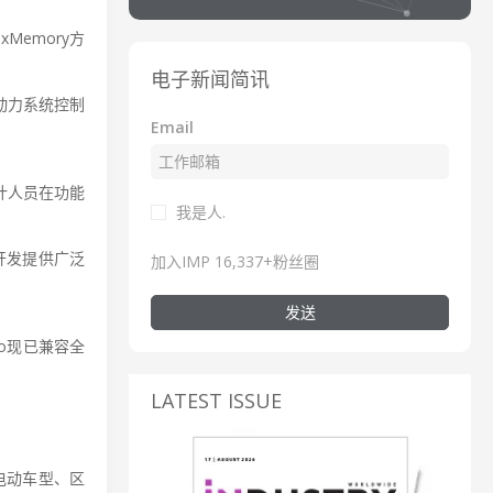
Memory方
电子新闻简讯
动力系统控制
Email
许设计人员在功能
我是人.
开发提供广泛
加入IMP 16,337+粉丝圈
发送
dio现已兼容全
LATEST ISSUE
纯电动车型、区