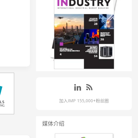
加入IMP 155,000+粉丝圈
媒体介绍