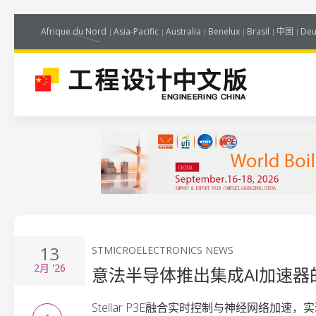
Afrique du Nord
Asia-Pacific
Australia
Benelux
Brasil
中国
Deu
13
STMICROELECTRONICS NEWS
2月
'26
意法半导体推出集成AI加速器
Stellar P3E融合实时控制与神经网络