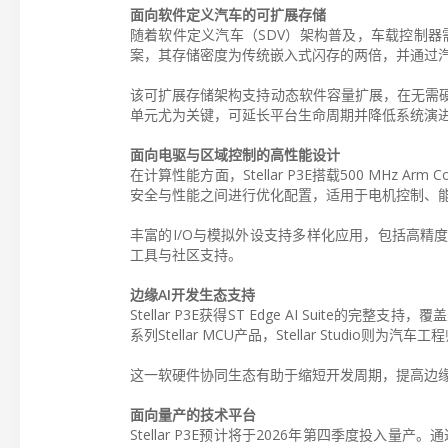
面向软件定义汽车的可扩展存储
随着软件定义汽车（SDV）架构普及，车载控制器需要支
案，其存储密度为传统嵌入式闪存的两倍，并通过
该可扩展存储架构支持动态软件容量扩展，在无需
单元尤为关键，可延长平台生命周期并降低系统演
面向电驱与区域控制的高性能设计
在计算性能方面，Stellar P3E搭载500 MHz Ar
安全与性能之间进行优化配置，适用于电机控制、
丰富的I/O与模拟外设支持多样化应用，包括高精
工具与社区支持。
边缘AI开发生态支持
Stellar P3E获得ST Edge AI Suite的完
系列Stellar MCU产品，Stellar Studi
这一软硬件协同生态有助于缩短开发周期，提高边
面向量产的技术平台
Stellar P3E预计将于2026年第四季度投