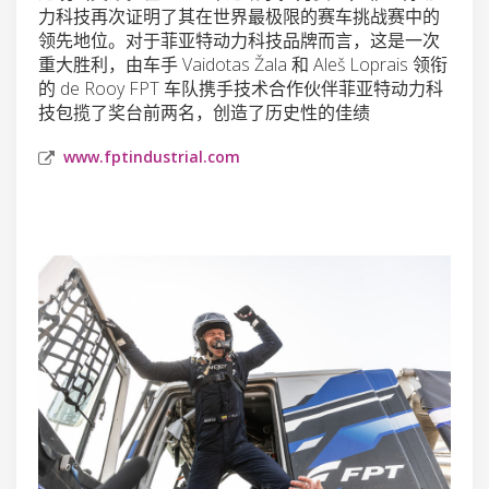
力科技再次证明了其在世界最极限的赛车挑战赛中的
领先地位。对于菲亚特动力科技品牌而言，这是一次
重大胜利，由车手 Vaidotas Žala 和 Aleš Loprais 领衔
的 de Rooy FPT 车队携手技术合作伙伴菲亚特动力科
技包揽了奖台前两名，创造了历史性的佳绩
www.fptindustrial.com