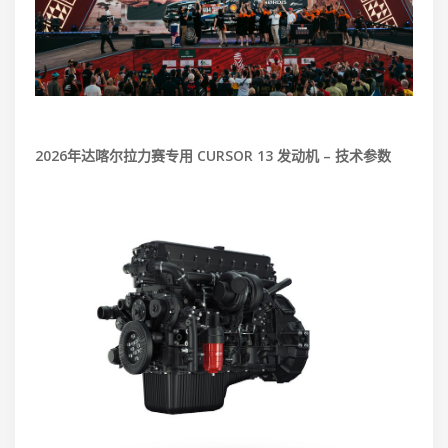
2026年达喀尔拉力赛专用 CURSOR 13 发动机 – 技术参数