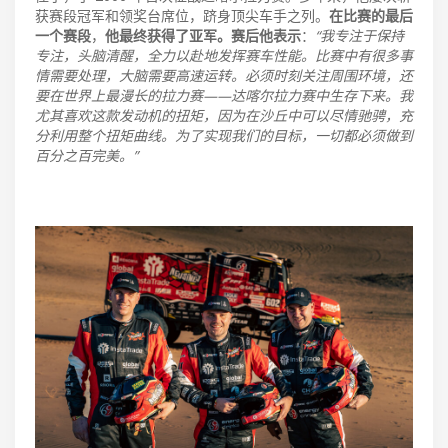
获赛段冠军和领奖台席位，跻身顶尖车手之列。
在比赛的最后
一个赛段
，
他最终获得了亚军。赛后他表示
：
“我专注于保持
专注，头脑清醒，全力以赴地发挥赛车性能。比赛中有很多事
情需要处理，大脑需要高速运转。必须时刻关注周围环境，还
要在世界上最漫长的拉力赛——达喀尔拉力赛中生存下来。我
尤其喜欢这款发动机的扭矩，因为在沙丘中可以尽情驰骋，充
分利用整个扭矩曲线。为了实现我们的目标，一切都必须做到
百分之百完美。”