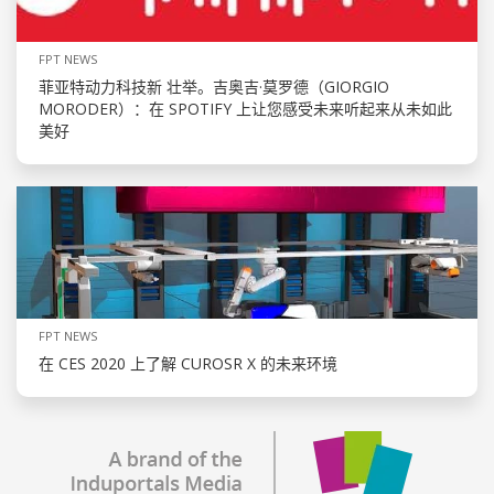
FPT NEWS
菲亚特动力科技新 壮举。吉奥吉·莫罗德（GIORGIO
MORODER）：在 SPOTIFY 上让您感受未来听起来从未如此
美好
FPT NEWS
在 CES 2020 上了解 CUROSR X 的未来环境