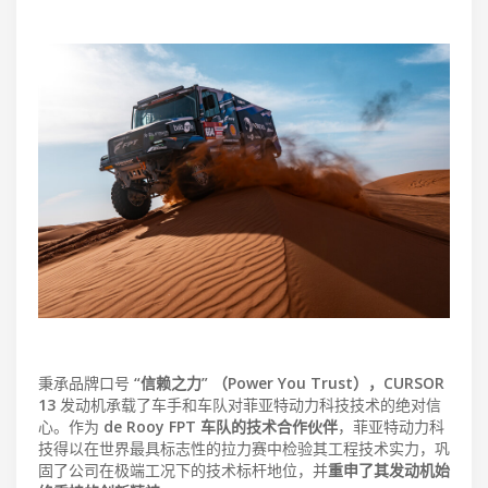
秉承品牌口号
“信赖之力” （Power You Trust），CURSOR
13
发动机承载了车手和车队对菲亚特动力科技技术的绝对信
心。作为
de Rooy FPT 车队的技术合作伙伴
，菲亚特动力科
技得以在世界最具标志性的拉力赛中检验其工程技术实力，巩
固了公司在极端工况下的技术标杆地位，并
重申了其发动机始