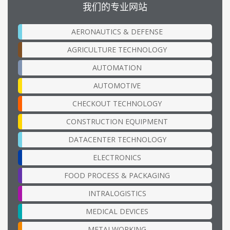
我们的专业网站
AERONAUTICS & DEFENSE
AGRICULTURE TECHNOLOGY
AUTOMATION
AUTOMOTIVE
CHECKOUT TECHNOLOGY
CONSTRUCTION EQUIPMENT
DATACENTER TECHNOLOGY
ELECTRONICS
FOOD PROCESS & PACKAGING
INTRALOGISTICS
MEDICAL DEVICES
METALWORKING