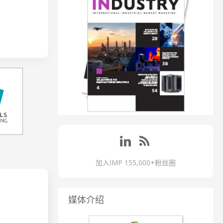
加入IMP 155,000+粉丝圈
媒体介绍