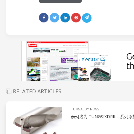
RELATED ARTICLES
TUNGALOY NEWS
泰珂洛为 TUNGSIXDRILL 系