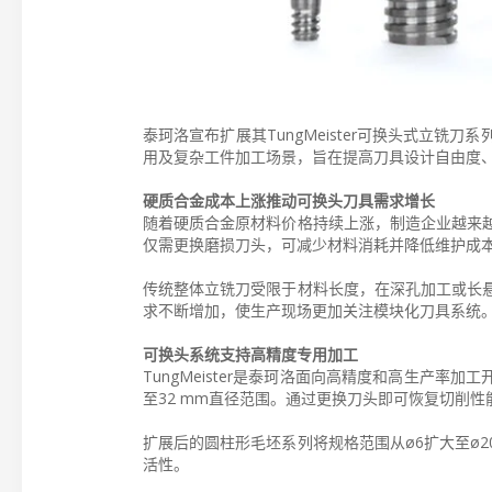
泰珂洛宣布扩展其TungMeister可换头式立
用及复杂工件加工场景，旨在提高刀具设计自由度
硬质合金成本上涨推动可换头刀具需求增长
随着硬质合金原材料价格持续上涨，制造企业越来
仅需更换磨损刀头，可减少材料消耗并降低维护成
传统整体立铣刀受限于材料长度，在深孔加工或长
求不断增加，使生产现场更加关注模块化刀具系统
可换头系统支持高精度专用加工
TungMeister是泰珂洛面向高精度和高生产率
至32 mm直径范围。通过更换刀头即可恢复切削
扩展后的圆柱形毛坯系列将规格范围从ø6扩大至ø
活性。