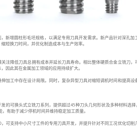
铣刀系列，新增圆柱形毛坯规格，以满足专用刀具开发需求。新产品针对深孔加
、缩短换刀时间，并优化制造成本与生产效率。
越关注降低刀具总拥有成本并延长刀具寿命。相比整体硬质合金立铣刀，
本，因此其在金属加工领域的应用持续扩大。
悬伸加工中存在设计局限。同时，复杂异型刀具对缩短调机时间和提高设
。
加工开发的可换头式立铣刀系列，提供超过45种刀头几何形状及多种材料选择
性能，有助于减少停机时间并维持稳定加工质量。
20，可支持中小尺寸工件的专用刀具开发，并提升针对不同工况优化切削