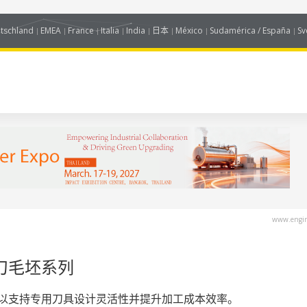
tschland
EMEA
France
Italia
India
日本
México
Sudamérica / España
Sv
www.engin
铣刀毛坯系列
毛坯，以支持专用刀具设计灵活性并提升加工成本效率。