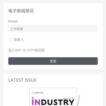
电子新闻简讯
Email
我是人.
加入IMP 16,337+粉丝圈
发送
LATEST ISSUE