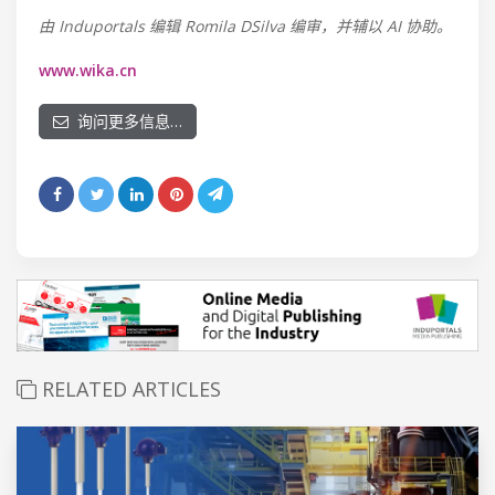
由 Induportals 编辑 Romila DSilva 编审，并辅以 AI 协助。
www.wika.cn
询问更多信息…
RELATED ARTICLES