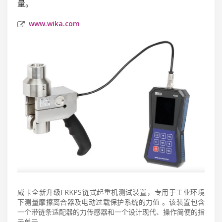
量。
www.wika.com
威卡全新升级FRKPS链式起重机测试装置，专用于工业环境
下测量摩擦离合器及电动过载保护系统的力值 。该装置包含
一个带链条适配器的力传感器和一个设计现代、操作简便的指
示单元 。