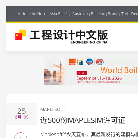
Afrique du Nord
Asia-Pacific
Australia
Benelux
Brasil
中国
Deu
25
MAPLESOFT
6月
'09
近500份MAPLESIM许可证
Maplesoft™今天宣布，其最新发行的建模与