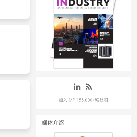
加入IMP 155,000+粉丝圈
媒体介绍