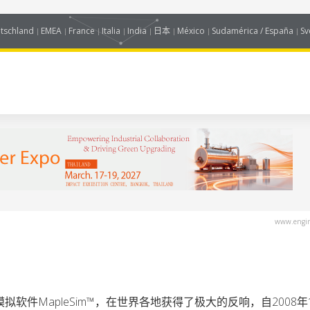
tschland
EMEA
France
Italia
India
日本
México
Sudamérica / España
Sv
www.engin
模拟软件MapleSim™，在世界各地获得了极大的反响，自2008年