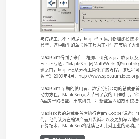
与传统工具不同的是，MapleSim运用物理建模
模型，这种新型的革命性工具为工业生产节约了大
MapleSim得到了来自工程师、研究人员、教员以及
Foster写道，“MapleSim 同MathWork
题之前，Maple便从分析上简化了该方程。该过程可能比S
数学》2009年4月，http://www.spectrum.ieee.org
MapleSim 早期的使用者、数学分析公司的总裁兼
动力方程，MapleSim大大节省了我的工作时间。它
8室房屋的模型，用来研究一种新型室内加热系统控
Maplesoft.的总裁兼首席执行官Jim Coope
们，他们认为在缩短产品开发循环以及更加深入地研究
计算技术，MapleSim将继续证明其对工业的影响。