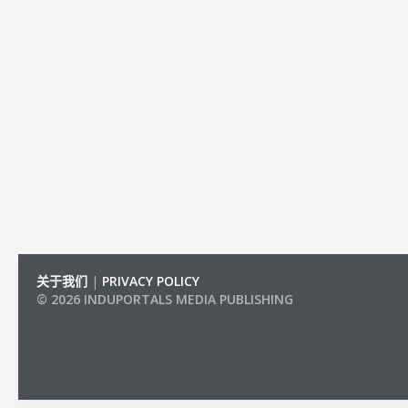
关于我们
|
PRIVACY POLICY
© 2026 INDUPORTALS MEDIA PUBLISHING
LIST OF COMPANIES