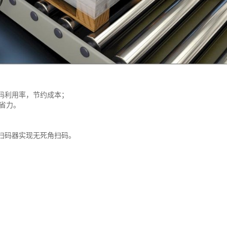
码利用率，节约成本；
时省力。
串联扫码器实现无死角扫码。