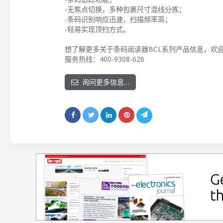
-无焦点切换，多种包裹尺寸混线分拣；
-条码识别响应迅速，扫描频率高；
-轻易实现顶扫方式。
想了解更多关于条码阅读器BCL系列产品信息，欢迎访问劳
服务热线：400-9308-626
询问更多信息…