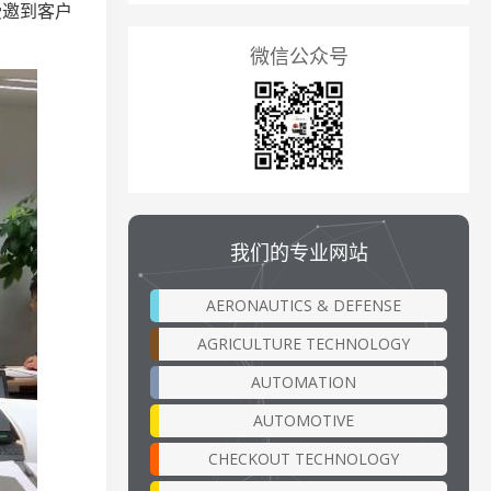
受邀到客户
微信公众号
我们的专业网站
AERONAUTICS & DEFENSE
AGRICULTURE TECHNOLOGY
AUTOMATION
AUTOMOTIVE
CHECKOUT TECHNOLOGY