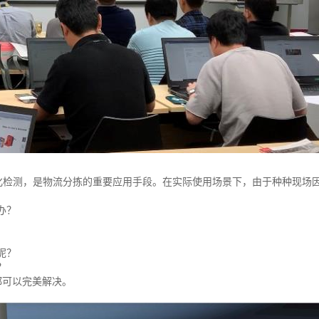
化检测，是物流分拣的重要应用手段。在实际使用场景下，由于种种现场
办？
呢？
？
都可以完美解决。