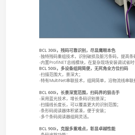
BCL 300i，残码可靠识别，尽显鹰眼本色
-独特残码重组技术，识别破损及脏污条码，提高条
-内置ProfiNET总线模块，在复杂现场安装调试省
BCL 500i，多设备组网简便，无死角全方位扫码
-扫描范围大，景深大；
-特有MultiNet串联技术，组网简单，沿物流线
BCL 600i，长景深宽范围，扫码界的狙击手
-采用蓝光技术，增长条码识别景深；
-扫描线长度长，可以覆盖更大的识别范围；
-条形码阅读器体积紧凑，便于安装；
-多个条码阅读器组网灵活。
BCL 900i，克服多重难点，彰显卓越性能
-条码追踪功能；