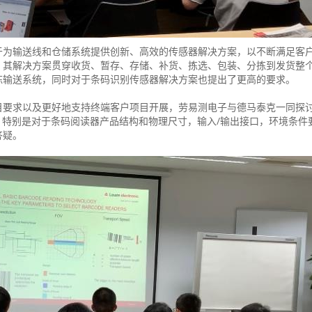
于为输送线和仓储系统提供创新、高效的传感器解决方案，以不断满足客
，其解决方案贯穿收货、暂存、存储、补货、拣选、包装、分拣到发货整
拣输送系统，同时对于条码识别传感器解决方案也提出了更高的要求。
目要求以及更好地支持终端客户项目开展，劳易测电子与德马泰克一同探
。特别是对于条码阅读器产品结构和物理尺寸，输入/输出接口，环境条件
答疑。