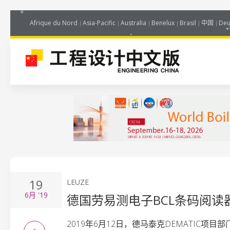
Afrique du Nord
Asia-Pacific
Australia
Benelux
Brasil
中国
Deu
19
LEUZE
6月
'19
德国劳易测电子BCL条码阅
2019年6月12日，德马泰克DEMATIC项目部