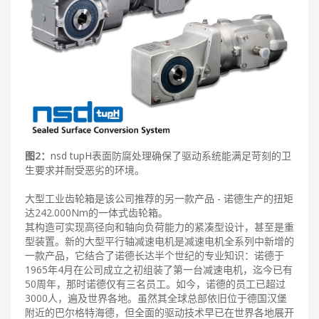
图2：
nsd tupH表面防腐处理确保了驱动系统能满足苛刻的卫
生要求并耐受恶劣的环境。
大型工业齿轮箱是该公司推荐的另一款产品 - 诺德生产的扭矩
达242.000Nm的一体式齿轮箱。
其构造可实现高径向和轴向负荷能力的紧凑型设计，甚至是重
型装置。新的大型平行轴减速电机是减速电机全系列中新增的
一款产品，它结合了诺德长达半个世纪的专业知识：诺德于
1965年4月在公司成立之初组装了第一台减速电机，迄今已有
50周年，那时诺德仅有三名员工。如今，诺德的员工已超过
3000人，遍及世界各地。虽然其全球总部依旧位于德国汉堡
附近的巴尔格特海德，但全面的驱动技术早已在世界各地展开