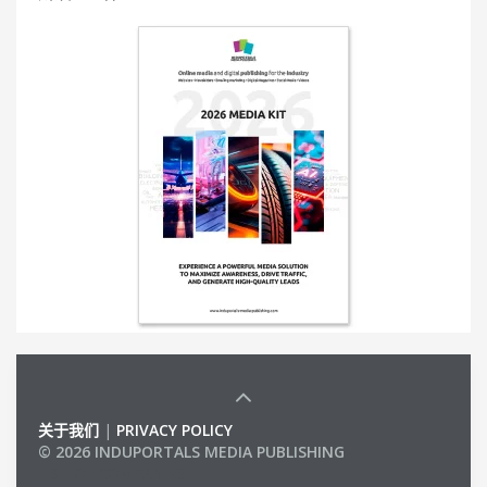
关于我们
|
PRIVACY POLICY
© 2026 INDUPORTALS MEDIA PUBLISHING
LIST OF COMPANIES