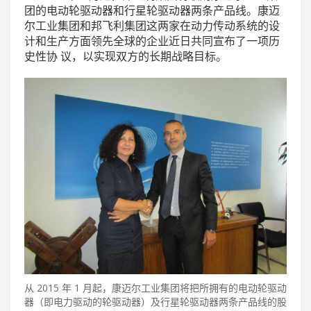
团的电动轮驱动器和行星轮驱动器两条产品线。康迈
尔工业集团和邦飞利集团这两家在动力传动系统的设
计和生产方面领先全球的企业近日共同宣布了一项历
史性协 议，以实现双方的长期战略目标。
从 2015 年 1 月起，康迈尔工业集团将把所拥有的电动轮驱动
器（即电力驱动的轮驱动器）及行星轮驱动器两条产品线的股