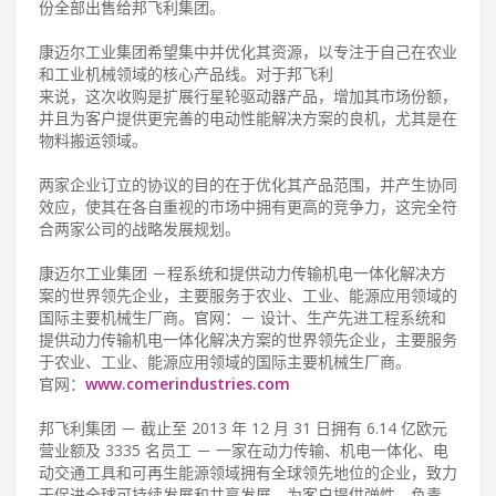
份全部出售给邦飞利集团。
康迈尔工业集团希望集中并优化其资源，以专注于自己在农业
和工业机械领域的核心产品线。对于邦飞利
来说，这次收购是扩展行星轮驱动器产品，增加其市场份额，
并且为客户提供更完善的电动性能解决方案的良机，尤其是在
物料搬运领域。
两家企业订立的协议的目的在于优化其产品范围，并产生协同
效应，使其在各自重视的市场中拥有更高的竞争力，这完全符
合两家公司的战略发展规划。
康迈尔工业集团 －程系统和提供动力传输机电一体化解决方
案的世界领先企业，主要服务于农业、工业、能源应用领域的
国际主要机械生厂商。官网：－ 设计、生产先进工程系统和
提供动力传输机电一体化解决方案的世界领先企业，主要服务
于农业、工业、能源应用领域的国际主要机械生厂商。
官网：
www.comerindustries.com
邦飞利集团 － 截止至 2013 年 12 月 31 日拥有 6.14 亿欧元
营业额及 3335 名员工 － 一家在动力传输、机电一体化、电
动交通工具和可再生能源领域拥有全球领先地位的企业，致力
于促进全球可持续发展和共享发展，为客户提供弹性、负责