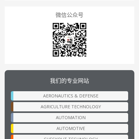
微信公众号
我们的专业网站
AERONAUTICS & DEFENSE
AGRICULTURE TECHNOLOGY
AUTOMATION
AUTOMOTIVE