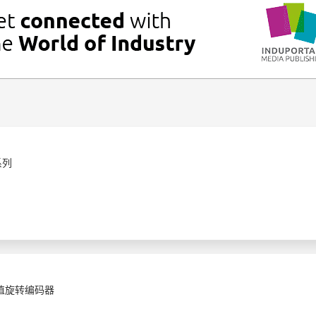
系列
对值旋转编码器