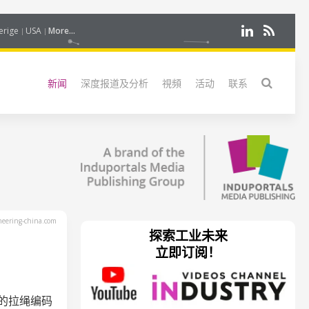
erige
USA
More...
新闻
深度报道及分析
視頻
活动
联系
eering-china.com
探索工业未来
立即订阅！
发的拉绳编码