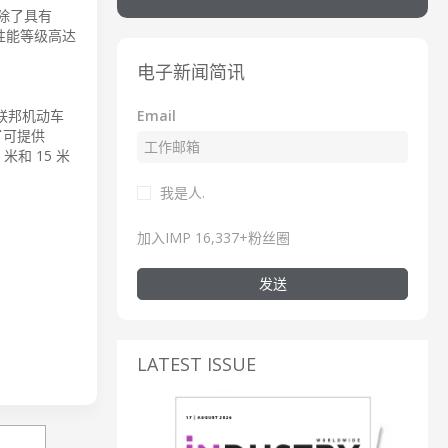
除了具有
任性能等级高达
电子新闻简讯
Email
国联邦机动车
了可提供
米和 15 米
我是人.
加入IMP 16,337+粉丝圈
发送
LATEST ISSUE