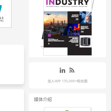
加入IMP 155,000+粉丝圈
媒体介绍