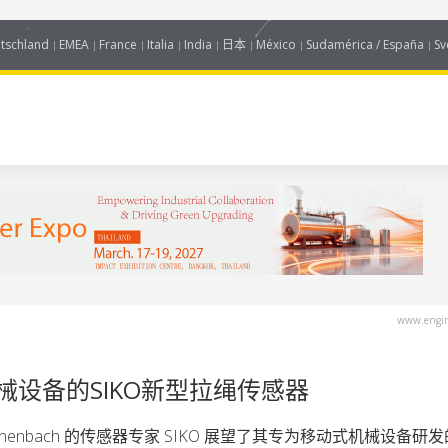
tschland
EMEA
France
Italia
India
日本
México
Sudamérica / España
Sv
www.engin
设备的SIKO新型拉绳传感器
chenbach 的传感器专家 SIKO 展望了其专为移动式机械设备研