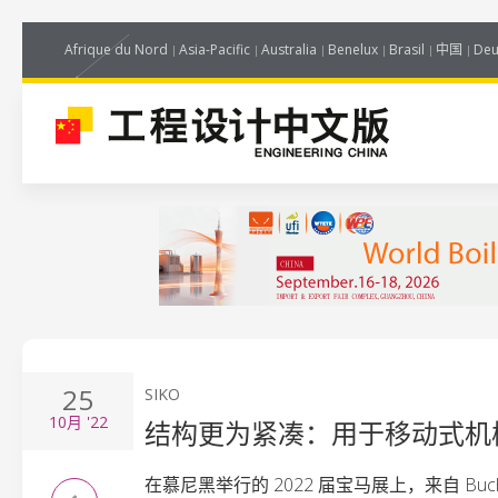
Afrique du Nord
Asia-Pacific
Australia
Benelux
Brasil
中国
Deu
25
SIKO
10月
'22
结构更为紧凑：用于移动式机械
在慕尼黑举行的 2022 届宝马展上，来自 Bu