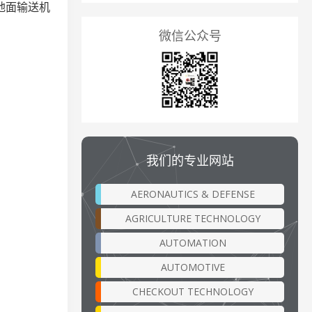
地面输送机
微信公众号
我们的专业网站
AERONAUTICS & DEFENSE
AGRICULTURE TECHNOLOGY
AUTOMATION
AUTOMOTIVE
CHECKOUT TECHNOLOGY