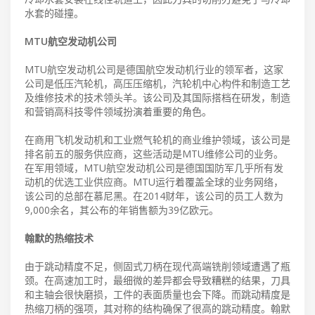
水套的碰撞。
MTU航空发动机公司
MTU航空发动机公司是德国航空发动机行业的领军者，这家
公司是低压汽轮机，高压压缩机，汽轮机中心构件和制造工艺
及维修技术的技术领头羊。该公司及其国际搭档在研发，制造
和营销高科技零件领域扮演着重要的角色。
在商用飞机发动机和工业燃气轮机的商业维护领域，该公司是
排名前五的服务供应商，这些活动是MTU维修公司的业务。
在军用领域，MTU航空发动机公司是德国国防军几乎所有发
动机的优选工业供应商。MTU运行着覆盖全球的业务网络，
该公司的总部在慕尼黑。在2014财年，该公司的员工人数为
9,000余名，其公布的年销售额为39亿欧元。
翰默的热缩技术
由于跳动精度不足，侧固式刀柄在现代高端铣削领域遭遇了瓶
颈。在高速加工时，最细微的差异都会导致糟糕的结果，刀具
和主轴会很快磨损，工件的表面质量也会下降。而跳动精度是
热缩刀柄的强项，其对称的结构确保了很高的跳动精度。翰默