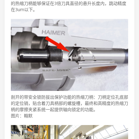
的热缩刀柄能够保证在3倍刀具直径的悬升长度内，跳动精度
在3um以下。
剖开的带安全锁防拔出保护功能的热缩刀柄：刀柄定位孔底部
的定位销，贴合着刀具柄部的螺旋槽，最终和高精度的热缩刀
柄的摩擦夹紧系统一起提供轴向锁定的功能。
图片：翰默