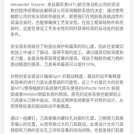
Alexander Steurer, 来自慕尼黑MTU航空发动机公司的资深
数控程序经理如此解释该公司采用翰默系统的决定：通过使用
翰默公司的安全锁和热缩技术，即使我们在铣削极具挑战性的
高温合金时，也能够确保工艺安全性。在加工框架结构件和壳
体时，这是在保证工艺安全性的同时获得较高的自动化的前提
条件。
安全锁系统结合了防拔出保护和最高的同心度，因此在金属切
削加工中减少了振动，获得平稳的加工。通过提高切削深度和
走刀量，金属去除率获得显著的提高。得益于翰默热缩刀柄的
跳动精度的提高，刀具寿命最高可以提升50%。
对称的安全锁设计确保3µm 的跳动精度，最佳的动平衡精度
和简单的进行刀具长度预调的可能性，这三个价值巨大的优势
是MTU使用翰默的系统替代原先使用的Whistle Notch 斜侧
固或者Weldon侧固系统的原因。原先的这些系统也能够防止
刀具被从刀柄中拔出，但是这两种系统都是不对称的设计，从
而导致较差的跳动和动平衡精度。
通过一组螺钉，刀具被推向螺纹孔对面的孔壁。刀柄将刀具推
至偏心的位置，从而导致过大的刀具跳动。此类设计允许刀具
柄部和刀柄的定位孔之间有显著的径向间隙。也就是我们前面