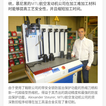
统，慕尼黑的MTU航空发动机公司在加工难加工材料
时能够提高工艺安全性，并且缩短加工时间。
由于使用了翰默公司的带安全锁防拔出保护功能的热缩刀柄和
新一代超级型热缩机，得益于其杰出的跳动精度和最强的防拔
出保护功能，Alexander Steurer, MTU航空发动机公司的资
深数控程序经理在加工高温合金实现了重切削。