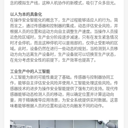
念的模拟生产线，这种人机协作的新模式，吸引了众多目光。
以人为本的具象化
在操作安全智能化的概念下，生产过程能够适应人的行为。简
而言之，通过传感器和控制器的集成，动态评估安全风险，并
根据人员的位置和运动方向自主调整生产速度。当操作人员接
近危险区域时，生产会分阶段逐步减速，只有在发生紧急情况
时才会停机，而且这种停机可以是局部的，仅停止受影响的区
域。此时，设备仍然在进行一些动态的规划，当检测到人员移
动方向为远离生产设备时，生产设备就可以切换至生产状态，
在充分考虑安全性的前提下，生产效率也提高了。
工业生产中的人工智能
人工智能为新的可能性奠定了基础。传感器与控制器协同工
作，能够自主评估安全风险并使用人工智能处理这些风险。传
感器技术的进步为操作安全智能提供了强有力的支持。现代传
感器能够动态检测人员的移动，用以确定位置并计算运动向
量，用于精确推导应用场景，为安全系统提供实时数据。这意
味着能够根据人员的位置和运动方向触发不同的动作。