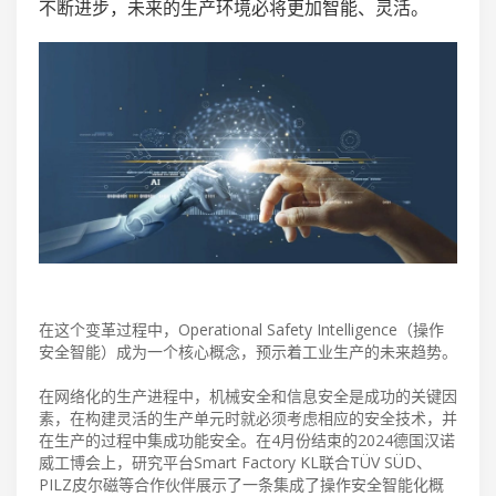
不断进步，未来的生产环境必将更加智能、灵活。
在这个变革过程中，Operational Safety Intelligence（操作
安全智能）成为一个核心概念，预示着工业生产的未来趋势。
在网络化的生产进程中，机械安全和信息安全是成功的关键因
素，在构建灵活的生产单元时就必须考虑相应的安全技术，并
在生产的过程中集成功能安全。在4月份结束的2024德国汉诺
威工博会上，研究平台Smart Factory KL联合TÜV SÜD、
PILZ皮尔磁等合作伙伴展示了一条集成了操作安全智能化概