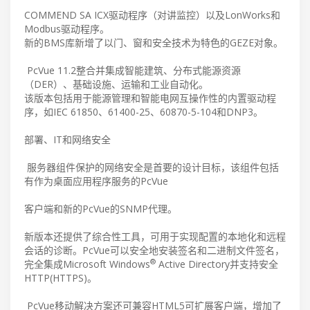
COMMEND SA ICX驱动程序（对讲监控）以及LonWorks和
Modbus驱动程序。
新的BMS库新增了以门、窗和安全技术为特色的GEZE对象。
PcVue 11.2整合并集成智能建筑、分布式能源资源
（DER）、基础设施、运输和工业自动化。
该版本包括用于能源管理和智能电网互操作性的内置驱动程
序，如IEC 61850、61400-25、60870-5-104和DNP3。
部署、IT和网络安全
服务器组件保护的网络安全是首要的设计目标，该组件包括
有作为桌面应用程序服务的PcVue
客户端和新的PcVue的SNMP代理。
新版本还提供了综合性工具，可用于实现配置的本地化和远程
会话的诊断。PcVue可以安全地安装签名和二进制文件签名，
®
完全集成Microsoft Windows
Active Directory并支持安全
HTTP(HTTPS)。
PcVue移动解决方案还可兼容HTML5可扩展客户端，增加了