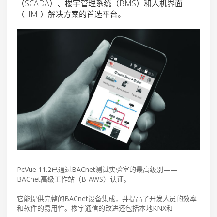
（SCADA）、楼宇管理系统（BMS）和人机界面
（HMI）解决方案的首选平台。
PcVue 11.2已通过BACnet测试实验室的最高级别——
BACnet高级工作站（B-AWS）认证。
它能提供完整的BACnet设备集成，并提高了开发人员的效率
和软件的易用性。楼宇通信的改进还包括本地KNX和