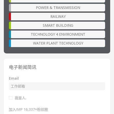
POWER & TRANSMISSION
RAILWAY
SMART BUILDING
TECHNOLOGY 4 ENVIRONMENT
WATER PLANT TECHNOLOGY
电子新闻简讯
Email
我是人.
加入IMP 16,337+粉丝圈