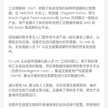
工业物联网（IIoT）依赖于来自现场的各种传感器和过程数
据。在 HMI2025 大会上，倍加福（Pepperl+Fuchs）将与
Bosch Digital Twins Industries和 Syntax 共同展示一款联合
产品，该产品展示了如何轻松地将汇总数据传输到 AWS 和
MS-Azure 等成熟的云平台。
倍加福的数字孪生入门套件将与该产品一起在展会上展示，以
模拟实际应用。该套件包括功能强大的传感器、IO-Link 主
站、无风扇嵌入式 PC 以及无缝集成硬件所需的所有其他组
件。
IO-Link 主站是传感器与嵌入式 PC 之间的接口，用于预处理
和汇总来自现场的数据，然后将数据传输到博世数字孪生平台
（也称为Intelligence Core）。集成式智能资产性能管理
（IAPM）解决方案利用仿真模型进行实时数据分析。
通过使用 ML 算法和人工智能，可实现潜在故障预测、维护
计划优化和行动建议等功能。这确保了预防性干预，使生产设
备保持无故障运行。
该套件在连接互联网并接通电源后会自动进行配置。所使用的