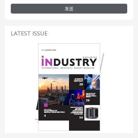
发送
LATEST ISSUE