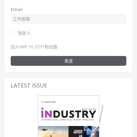
Email
我是人.
加入IMP 16,337+粉丝圈
发送
LATEST ISSUE