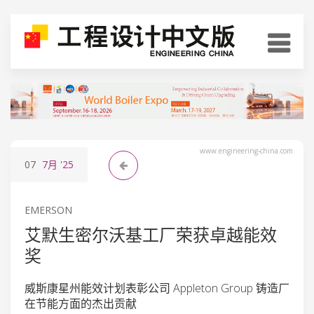
www.engineering-china.com
07
7月
'25
EMERSON
艾默生密尔沃基工厂荣获卓越能效
奖
威斯康星州能效计划表彰公司 Appleton Group 铸造厂
在节能方面的杰出贡献