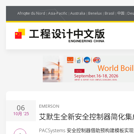
Afrique du Nord
Asia-Pacific
Australia
Benelux
Brasil
中国
Deu
06
EMERSON
10月
'25
艾默生全新安全控制器简化集
PACSystems 安全控制器借助预构建模板