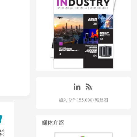
加入IMP 155,000+粉丝圈
媒体介绍