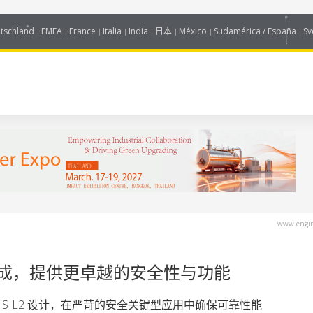
tschland
EMEA
France
Italia
India
日本
México
Sudamérica / España
Sv
www.engin
成，提供更卓越的安全性与功能
实现 SIL2 设计，在严苛的安全关键型应用中确保可靠性能