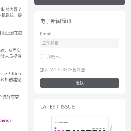
 控制器内置了
层的主机系统，提
电子新闻简讯
并阻止潜在威
Email
传输，从而实
可为设计人员提供
我是人.
加入IMP 16,337+粉丝圈
Edition
能够轻松创建完
发送
安全产品阵容更
LATEST ISSUE
perior-