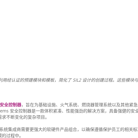
 安全控制器利用经认证的预建模块和模板，简化了 SIL2 设计的创建过程。这些模
00 安全控制器
，旨在为基础设施、火气系统、燃烧器管理系统以及其他紧急
Systems 安全控制器是一款体积紧凑、性能强劲的解决方案，具备强健的安
适合需求不断变化的复杂项目。
和系统集成商需要更强大的软硬件产品组合，以确保遵循保护员工的相关标
模的过程中。