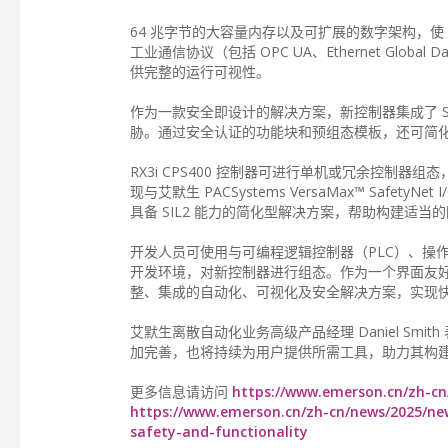
64 兆字节的大容量内存以及可扩展的数字架构，使 PA
工业通信协议（包括 OPC UA、Ethernet Glo
供完整的运行可视性。
作为一款安全即设计的解决方案，新控制器集成了 Secu
胁。通过安全认证的功能块和预组态模板，还可简化依据
RX3i CPS400 控制器可进行单机或冗余控制
现与艾默生 PACSystems VersaMax™ Safe
具备 SIL2 能力的简化型解决方案，帮助构建适当
开发人员可使用与可编程逻辑控制器（PLC）、操作员界
开发环境，对新控制器进行组态。作为一个界面友好的统一
整、集成的自动化、可视化及安全解决方案，实现
艾默生离散自动化业务高级产品经理 Daniel Smith 
加完善，也将持续为用户提供所需工具，助力其构
更多信息请访问
https://www.emerson.cn/zh-cn
https://www.emerson.cn/zh-cn/news/2025/new
safety-and-functionality