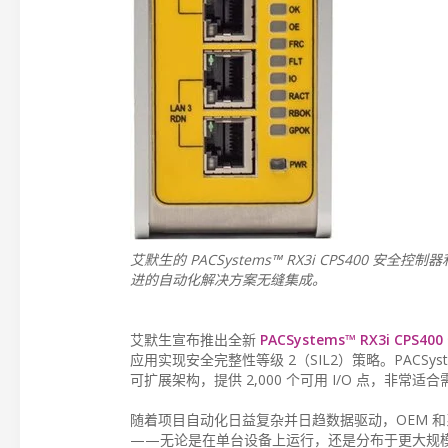
艾默生的 PACSystems™ RX3i CPS400
进的自动化解决方案无缝集成。
艾默生宣布推出全新
PACSystems™ RX3i CPS4
应用实现安全完整性等级 2（SIL2）策略。PAC
可扩展架构，提供 2,000 个可用 I/O 点，非常
随着项目自动化日益复杂并日趋数据驱动，OEM 
——无论是在单台设备上运行，还是分布于更大规