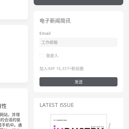
电子新闻简讯
Email
我是人.
加入IMP 16,337+粉丝圈
发送
LATEST ISSUE
用性
网站，并增
务的合适的驱
能手机中。通