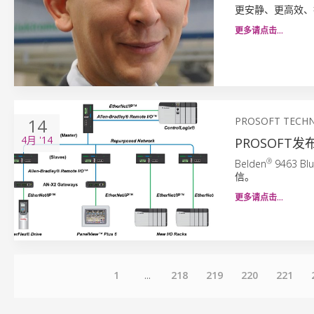
更安静、更高效、
更多请点击…
14
PROSOFT TECHN
4月
'14
PROSOFT发布
®
Belden
9463 Bl
信。
更多请点击…
1
...
218
219
220
221