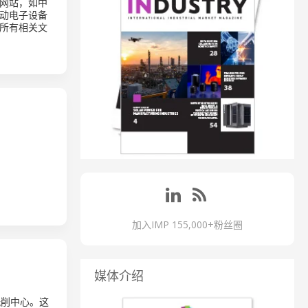
网站，如中
动电子设备
所有相关文
加入IMP 155,000+粉丝圈
媒体介绍
五轴铣削中心。这