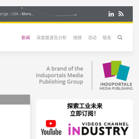
erige
USA
More...
新闻
深度报道及分析
視頻
活动
联系
探索工业未来
立即订阅！