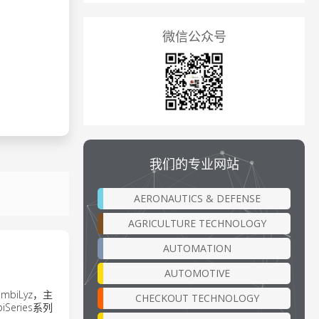
微信公众号
我们的专业网站
AERONAUTICS & DEFENSE
AGRICULTURE TECHNOLOGY
AUTOMATION
AUTOMOTIVE
biLyz，主
CHECKOUT TECHNOLOGY
eries系列