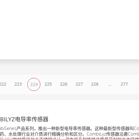
222
223
225
226
227
228
...
277
224
BILYZ电导率传感器
biSeries产品系列，推出一种新型电导率传感器。这种最新型传感器叫Com
、水处理行业对介质进行精确分析和区分。CombiLyz传感器沿袭CombiS