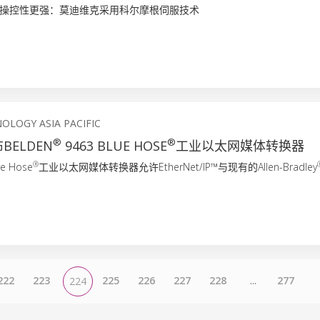
操控性更强：莫迪维克采用科尔摩根伺服技术
OLOGY ASIA PACIFIC
®
®
BELDEN
9463 BLUE HOSE
工业以太网媒体转换器
®
ue Hose
工业以太网媒体转换器允许EtherNet/IP™与现有的Allen-Bradley
222
223
225
226
227
228
...
277
224