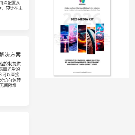
的特殊配置从
资金，预计在未
动解决方案
程控制提供
款表面光滑的
。它可以直接
分负荷运转
无间隙堆