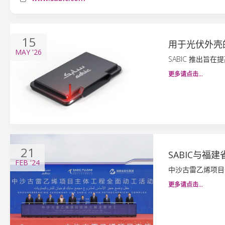
15
用于光伏外壳
MAY
'26
SABIC 推出旨
更多请点击…
21
SABIC与
FEB
'24
中沙古雷乙烯项目
更多请点击…