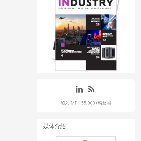
加入IMP 155,000+粉丝圈
媒体介绍