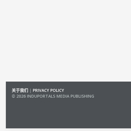
关于我们
|
PRIVACY POLICY
© 2026 INDUPORTALS MEDIA PUBLISHING
LIST OF COMPANIES