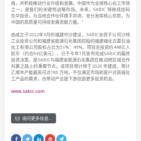
值，并积极推动行业升级和发展。中国作为全球核心化工市场
之一，是我们的关键性战略市场。未来，SABIC 将继续加码
在华投资，与当地合作伙伴携手并进，充分发挥核心优势，为
中国的高质量可持续发展贡献力量。”
由成立于2022年3月的福建中沙建设，SABIC全资子公司沙特
工业投资公司和福建省能源石化集团控股的福建福化古雷石油
化工有限公司股权占比为51%：49%。项目总投资约448亿人
民币（约合64亿美元），已于今年1月宣布完成SABIC的最终
投资决策，是SABIC与福建省能源石化集团在推动跨区域合作
共赢之路上的重要节点。该项目预计将于2026 年建成，预计
乙烯年产能最高可达180 万吨，不仅满足市场和客户对高端化
工产品的需求，也带动产业链下游创造更多投资机会。
www.sabic.com
询问更多信息…