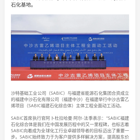
石化基地。
沙特基础工业公司（SABIC）与福建省能源石化集团合资成立
的福建中沙石化有限公司（福建中沙）在福建举行中沙古雷乙
烯项目（SABIC福建石化综合体）主体工程全面动工活动。
SABIC首席执行官阿卜杜拉哈曼·阿尔-法季表示：“SABIC福建
石化综合体是我们在中国发展历程中的又一里程碑，也标志着
SABIC向着成为全球化工行业卓越领导者的目标迈出了重要一
步。SABIC始终致力于为客户提供多样解决方案，提高股东价