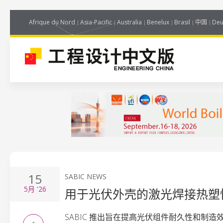
Afrique du Nord
Asia-Pacific
Australia
Benelux
Brasil
中国
Deu
15
SABIC NEWS
5月
'26
用于光伏外壳的激光焊接热塑
SABIC 推出旨在提高光伏组件耐久性和制造