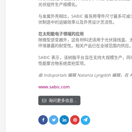
光伏组件生产规模化。
与金属外壳相比，SABIC 报告称零件尺寸最多可减
伏制造中的运输效率以及外壳设计灵活性。
在太阳能电子领域的应用
除微型逆变器外，这些材料还适用于光伏接线盒、
环境暴露的耐受性。相关产品已在全球范围内供应
SABIC 表示，该树脂平台旨在支持大规模生产，同时满足太
性能聚合物系统类别奖项。
由 Induportals 编辑 Natania Lyngdoh 编辑，
www.sabic.com
询问更多信息…