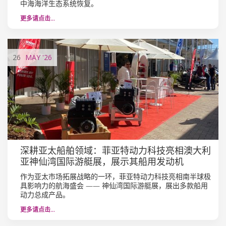
中海海洋生态系统恢复。
更多请点击…
26
MAY
'26
深耕亚太船舶领域：菲亚特动力科技亮相澳大利
亚神仙湾国际游艇展，展示其船用发动机
作为亚太市场拓展战略的一环，菲亚特动力科技亮相南半球极
具影响力的航海盛会 —— 神仙湾国际游艇展，展出多款船用
动力总成产品。
更多请点击…