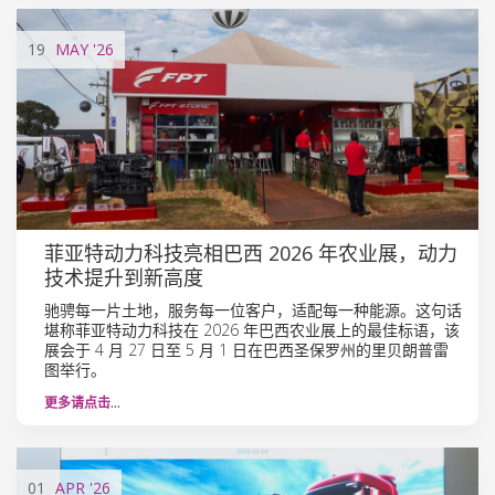
19
MAY
'26
菲亚特动力科技亮相巴西 2026 年农业展，动力
技术提升到新高度
驰骋每一片土地，服务每一位客户，适配每一种能源。这句话
堪称菲亚特动力科技在 2026 年巴西农业展上的最佳标语，该
展会于 4 月 27 日至 5 月 1 日在巴西圣保罗州的里贝朗普雷
图举行。
更多请点击…
01
APR
'26