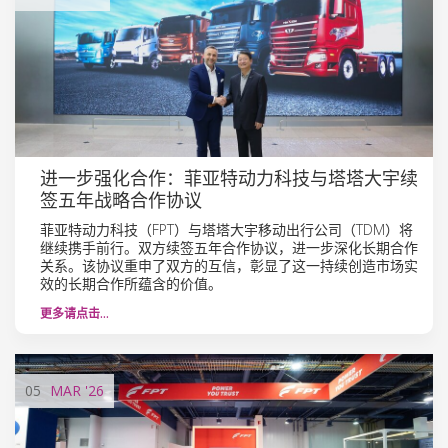
进一步强化合作：菲亚特动力科技与塔塔大宇续
签五年战略合作协议
菲亚特动力科技（FPT）与塔塔大宇移动出行公司（TDM）将
继续携手前行。双方续签五年合作协议，进一步深化长期合作
关系。该协议重申了双方的互信，彰显了这一持续创造市场实
效的长期合作所蕴含的价值。
更多请点击…
05
MAR
'26