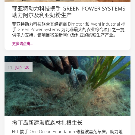
菲亚特动力科技携手 GREEN POWER SYSTEMS
助力阿尔及利亚奶粉生产
菲亚特动力科技联合其经销商 Bimotor 和 Avoni Industrial 携
手 Green Power Systems 为北非最大的农业综合项目之一提
供电力支持，该项目将革新阿尔及利亚的奶粉生产产业。
更多请点击…
11
JUN
'26
撒丁岛新建海底森林扎根生长
FPT 携手 One Ocean Foundation 修复波喜荡草床，助力地