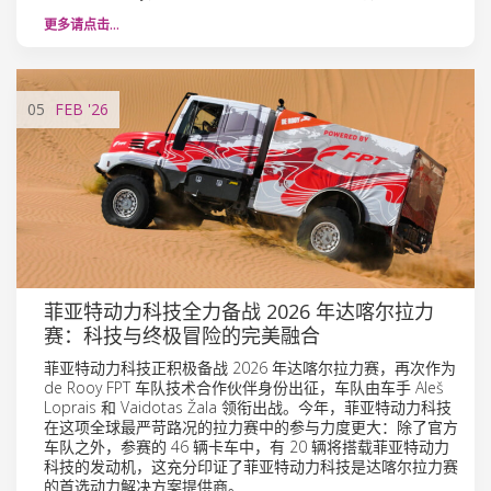
更多请点击…
05
FEB
'26
菲亚特动力科技全力备战 2026 年达喀尔拉力
赛：科技与终极冒险的完美融合
菲亚特动力科技正积极备战 2026 年达喀尔拉力赛，再次作为
de Rooy FPT 车队技术合作伙伴身份出征，车队由车手 Aleš
Loprais 和 Vaidotas Žala 领衔出战。今年，菲亚特动力科技
在这项全球最严苛路况的拉力赛中的参与力度更大：除了官方
车队之外，参赛的 46 辆卡车中，有 20 辆将搭载菲亚特动力
科技的发动机，这充分印证了菲亚特动力科技是达喀尔拉力赛
的首选动力解决方案提供商。