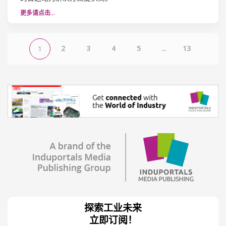
更多请点击…
2
3
4
5
...
13
1
探索工业未来
立即订阅！