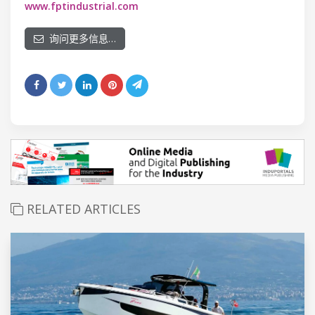
www.fptindustrial.com
询问更多信息…
RELATED ARTICLES