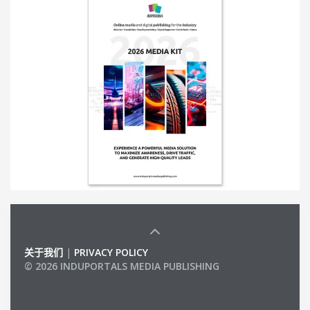
关于我们
|
PRIVACY POLICY
© 2026 INDUPORTALS MEDIA PUBLISHING
LIST OF COMPANIES